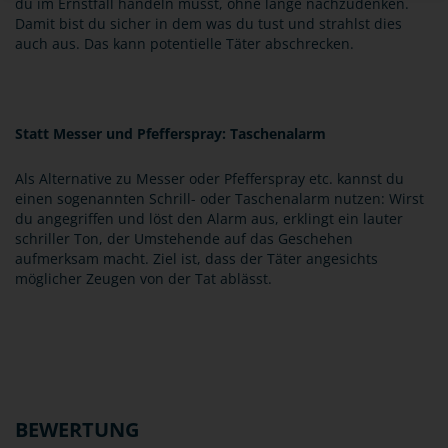
du im Ernstfall handeln musst, ohne lange nachzudenken.
Damit bist du sicher in dem was du tust und strahlst dies
auch aus. Das kann potentielle Täter abschrecken.
Statt Messer und Pfefferspray: Taschenalarm
Als Alternative zu Messer oder Pfefferspray etc. kannst du
einen sogenannten Schrill- oder Taschenalarm nutzen: Wirst
du angegriffen und löst den Alarm aus, erklingt ein lauter
schriller Ton, der Umstehende auf das Geschehen
aufmerksam macht. Ziel ist, dass der Täter angesichts
möglicher Zeugen von der Tat ablässt.
BEWERTUNG