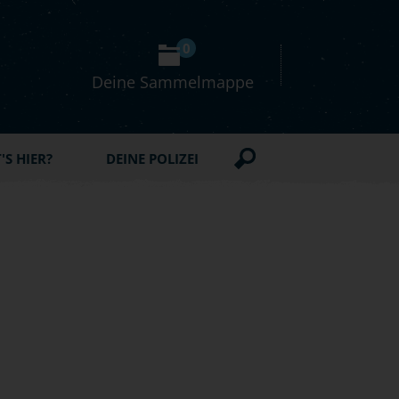
0
Deine Sammelmappe
S HIER?
DEINE POLIZEI