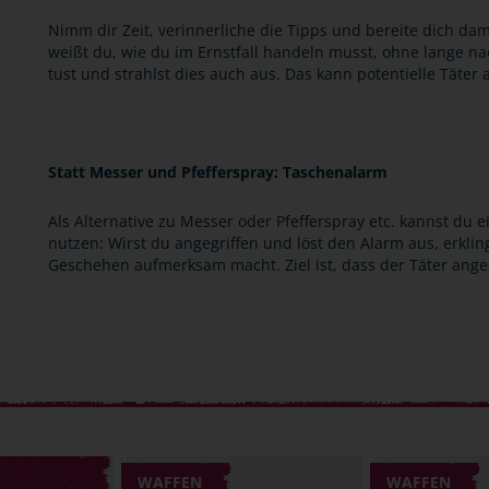
Nimm dir Zeit, verinnerliche die Tipps und bereite dich dam
weißt du, wie du im Ernstfall handeln musst, ohne lange n
tust und strahlst dies auch aus. Das kann potentielle Täter
Statt Messer und Pfefferspray: Taschenalarm
Als Alternative zu Messer oder Pfefferspray etc. kannst du
nutzen: Wirst du angegriffen und löst den Alarm aus, erklin
Geschehen aufmerksam macht. Ziel ist, dass der Täter anges
WAFFEN
WAFFEN