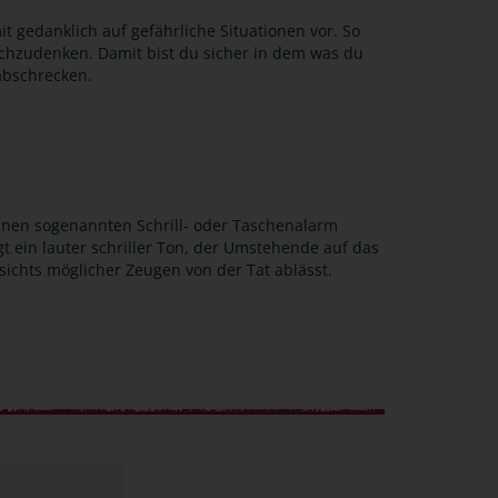
it gedanklich auf gefährliche Situationen vor. So
achzudenken. Damit bist du sicher in dem was du
 abschrecken.
 einen sogenannten Schrill- oder Taschenalarm
gt ein lauter schriller Ton, der Umstehende auf das
ichts möglicher Zeugen von der Tat ablässt.