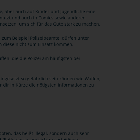
, aber auch auf Kinder und Jugendliche eine
enutzt und auch in Comics sowie anderen
insetzen, um sich für das Gute stark zu machen.
 zum Beispiel Polizeibeamte, dürfen unter
n diese nicht zum Einsatz kommen.
ffen, die die Polizei am häufigsten bei
eingesetzt so gefährlich sein können wie Waffen,
 dir in Kürze die nötigsten Informationen zu
boten, das heißt illegal, sondern auch sehr
 Pfefferspray, um sich zu verteidigen.