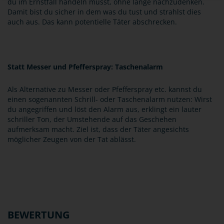
du im Ernstfall handeln musst, ohne lange nachzudenken.
Damit bist du sicher in dem was du tust und strahlst dies
auch aus. Das kann potentielle Täter abschrecken.
Statt Messer und Pfefferspray: Taschenalarm
Als Alternative zu Messer oder Pfefferspray etc. kannst du
einen sogenannten Schrill- oder Taschenalarm nutzen: Wirst
du angegriffen und löst den Alarm aus, erklingt ein lauter
schriller Ton, der Umstehende auf das Geschehen
aufmerksam macht. Ziel ist, dass der Täter angesichts
möglicher Zeugen von der Tat ablässt.
BEWERTUNG