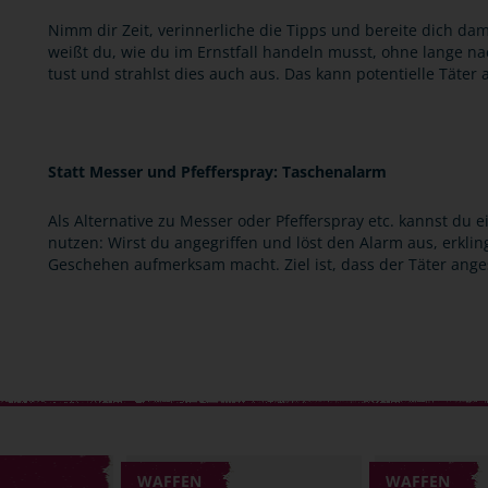
Nimm dir Zeit, verinnerliche die Tipps und bereite dich dam
weißt du, wie du im Ernstfall handeln musst, ohne lange n
tust und strahlst dies auch aus. Das kann potentielle Täter
Statt Messer und Pfefferspray: Taschenalarm
Als Alternative zu Messer oder Pfefferspray etc. kannst du
nutzen: Wirst du angegriffen und löst den Alarm aus, erklin
Geschehen aufmerksam macht. Ziel ist, dass der Täter anges
WAFFEN
WAFFEN