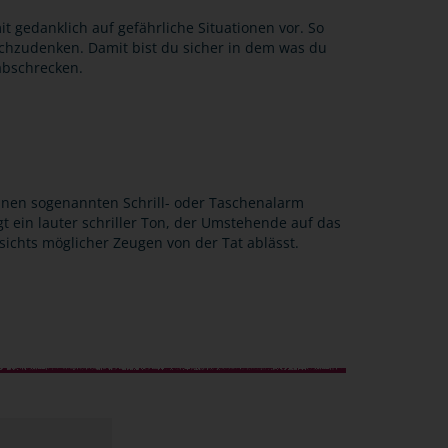
it gedanklich auf gefährliche Situationen vor. So
achzudenken. Damit bist du sicher in dem was du
 abschrecken.
 einen sogenannten Schrill- oder Taschenalarm
gt ein lauter schriller Ton, der Umstehende auf das
ichts möglicher Zeugen von der Tat ablässt.