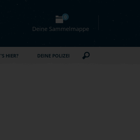
0
Deine Sammelmappe
S HIER?
DEINE POLIZEI