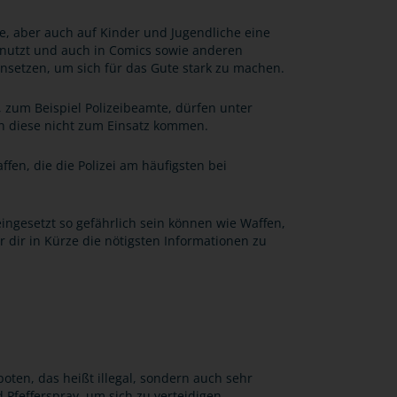
, aber auch auf Kinder und Jugendliche eine
enutzt und auch in Comics sowie anderen
insetzen, um sich für das Gute stark zu machen.
 zum Beispiel Polizeibeamte, dürfen unter
n diese nicht zum Einsatz kommen.
ffen, die die Polizei am häufigsten bei
eingesetzt so gefährlich sein können wie Waffen,
 dir in Kürze die nötigsten Informationen zu
boten, das heißt illegal, sondern auch sehr
 Pfefferspray, um sich zu verteidigen.