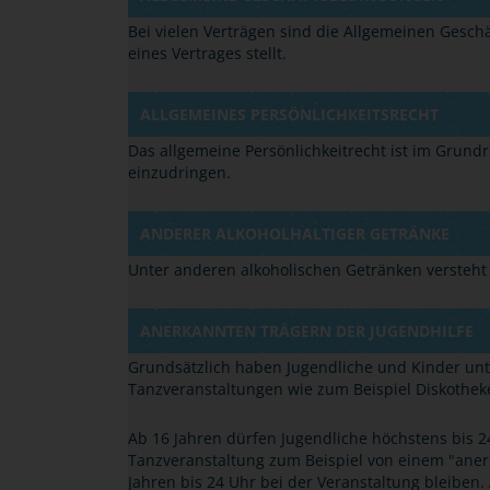
Bei vielen Verträgen sind die Allgemeinen Gesch
eines Vertrages stellt.
ALLGEMEINES PERSÖNLICHKEITSRECHT
Das allgemeine Persönlichkeitrecht ist im Grund
einzudringen.
ANDERER ALKOHOLHALTIGER GETRÄNKE
Unter anderen alkoholischen Getränken versteht 
ANERKANNTEN TRÄGERN DER JUGENDHILFE
Grundsätzlich haben Jugendliche und Kinder unte
Tanzveranstaltungen wie zum Beispiel Diskothek
Ab 16 Jahren dürfen Jugendliche höchstens bis 2
Tanzveranstaltung zum Beispiel von einem "anerk
Jahren bis 24 Uhr bei der Veranstaltung bleiben.