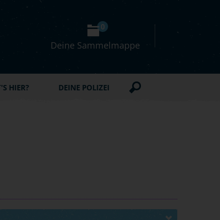
0
Deine Sammelmappe
S HIER?
DEINE POLIZEI