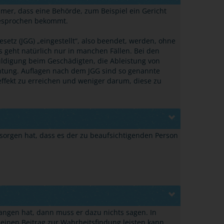
mer, dass eine Behörde, zum Beispiel ein Gericht
ugesprochen bekommt.
tz (JGG) „eingestellt“, also beendet, werden, ohne
 geht natürlich nur in manchen Fällen. Bei den
ldigung beim Geschädigten, die Ableistung von
htung. Auflagen nach dem JGG sind so genannte
ffekt zu erreichen und weniger darum, diese zu
 sorgen hat, dass es der zu beaufsichtigenden Person
gangen hat, dann muss er dazu nichts sagen. In
 einen Beitrag zur Wahrheitsfindung leisten kann,