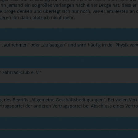
nn jemand ein so großes Verlangen nach einer Droge hat, dass er
e Droge denken und überlegt sich nur noch, wie er am Besten an 
sieren ihn dann plötzlich nicht mehr.
r
„
aufnehmen
“
oder
„
aufsaugen
“
und wird häufig in der Physik ver
 Fahrrad-Club e. V.
“
g des Begriffs
„
Allgemeine Geschäftsbedingungen
“
. Bei vielen Ve
tragspartei der anderen Vertragspartei bei Abschluss eines Vertrag