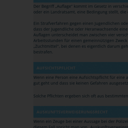
Der Begriff „Auflage“ kommt im Gesetz in versc
oder ein Landratsamt, eine Bedingung stellt, di
Ein Strafverfahren gegen einen Jugendlichen od
dass der Jugendliche oder Heranwachsende eine S
Auflagen unterscheidet man zwischen vier versc
Arbeitsstunden für einen gemeinnützigen Zweck 
„Zuchtmittel", bei denen es eigentlich darum g
bestrafen.
AUFSICHTSPFLICHT
Wenn eine Person eine Aufsichtspflicht für eine
gut geht und dass sie keinen Gefahren ausgesetzt
Solche Pflichten ergeben sich oft aus bestimmte
AUSKUNFTSVERWEIGERUNGSRECHT
Wenn ein Zeuge bei einer Aussage bei der Polizei
diesem Fall spricht man von „Auskunftsverweige