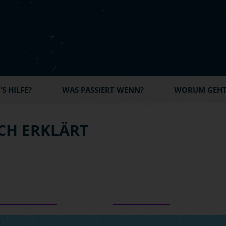
S HILFE?
WAS PASSIERT WENN?
WORUM GEHT'
ICH ERKLÄRT