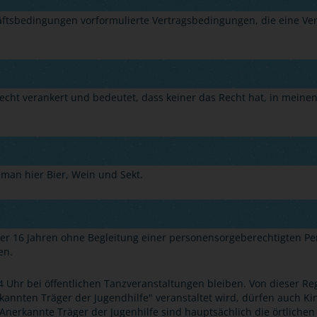
äftsbedingungen vorformulierte Vertragsbedingungen, die eine Ver
recht verankert und bedeutet, dass keiner das Recht hat, in meine
man hier Bier, Wein und Sekt.
r 16 Jahren ohne Begleitung einer personensorgeberechtigten Pers
en.
4 Uhr bei öffentlichen Tanzveranstaltungen bleiben. Von dieser Re
annten Träger der Jugendhilfe" veranstaltet wird, dürfen auch Kin
 Anerkannte Träger der Jugenhilfe sind hauptsächlich die örtlichen