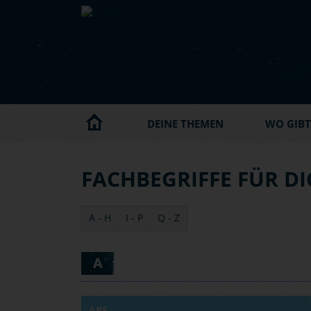
Skip to main content
DEINE THEMEN
WO GIBT'
FACHBEGRIFFE FÜR D
A - H
I - P
Q - Z
A
ABE