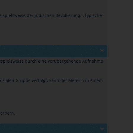
eispielsweise der jüdischen Bevölkerung. „Typische“
beispielsweise durch eine vorübergehende Aufnahme
 sozialen Gruppe verfolgt, kann der Mensch in einem
werbern.