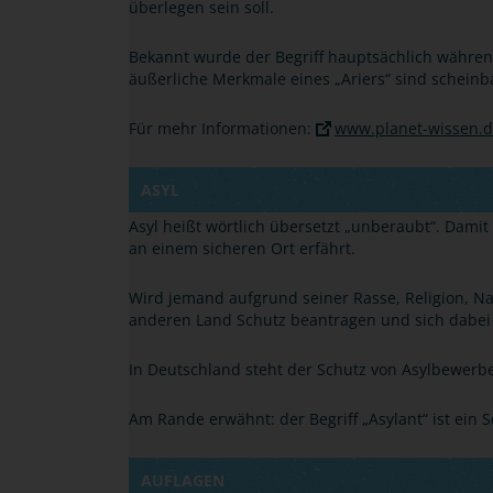
überlegen sein soll.
Bekannt wurde der Begriff hauptsächlich während
äußerliche Merkmale eines „Ariers“ sind scheinb
Für mehr Informationen:
www.planet-wissen.de
ASYL
Asyl heißt wörtlich übersetzt
„
unberaubt
“
. Damit
an einem sicheren Ort erfährt.
Wird jemand aufgrund seiner Rasse, Religion, Na
anderen Land Schutz beantragen und sich dabei 
In Deutschland steht der Schutz von Asylbewerber
Am Rande erwähnt: der Begriff
„
Asylant
“
ist ein 
AUFLAGEN