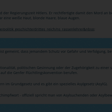
 der Regierungszeit Hitlers. Er rechtfertigte damit den Mord an b
ar eine weiße Haut, blonde Haare, blaue Augen.
/politik_geschichte/drittes_reich/ns_rassenlehre/&nbsp
;
 ist gemeint, dass jemandem Schutz vor Gefahr und Verfolgung, 
tionalität, politischen Gesinnung oder der Zugehörigkeit zu einer
auf die Genfer Flüchtlingskonvention berufen.
n im Grundgesetz und es gibt ein spezielles Asylgesetz (AsylG).
Schimpfwort - offiziell spricht man von Asylsuchenden oder Asylbe