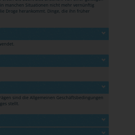
 in manchen Situationen nicht mehr vernünftig
die Droge herankommt. Dinge, die ihn früher
wendet.
rträgen sind die Allgemeinen Geschäftsbedingungen
es stellt.