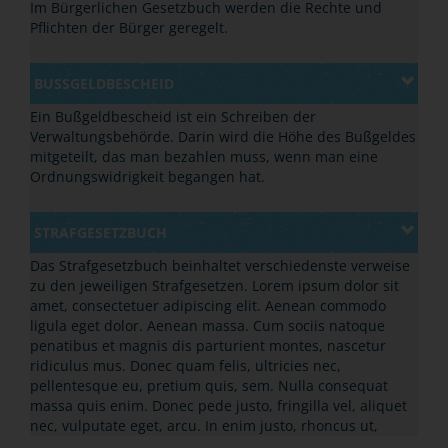
Im Bürgerlichen Gesetzbuch werden die Rechte und
Pflichten der Bürger geregelt.
BUSSGELDBESCHEID
Ein Bußgeldbescheid ist ein Schreiben der
Verwaltungsbehörde. Darin wird die Höhe des Bußgeldes
mitgeteilt, das man bezahlen muss, wenn man eine
Ordnungswidrigkeit begangen hat.
STRAFGESETZBUCH
Das Strafgesetzbuch beinhaltet verschiedenste verweise
zu den jeweiligen Strafgesetzen. Lorem ipsum dolor sit
amet, consectetuer adipiscing elit. Aenean commodo
ligula eget dolor. Aenean massa. Cum sociis natoque
penatibus et magnis dis parturient montes, nascetur
ridiculus mus. Donec quam felis, ultricies nec,
pellentesque eu, pretium quis, sem. Nulla consequat
massa quis enim. Donec pede justo, fringilla vel, aliquet
nec, vulputate eget, arcu. In enim justo, rhoncus ut,