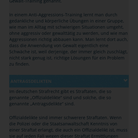
Gewalt-Training genannt.
In einem Anti-Aggressions-Training lernt man durch
gedankliche und körperliche Übungen in einer Gruppe,
wie man im Alltag mit schwierigen Situationen umgeht,
ohne aggressiv oder gewalttätig zu werden, und wie man
Aggressionen richtig abbauen kann. Man lernt dort auch,
dass die Anwendung von Gewalt eigentlich eine
Schwäche ist, weil derjenige, der immer gleich zuschlägt,
nicht stark genug ist, richtige Lösungen für ein Problem
zu finden.
ANTRAGSDELIKTEN
Im deutschen Strafrecht gibt es Straftaten, die so
genannte
„
Offizialdelikte
“
sind und solche, die so
genannte
„
Antragsdelikte
“
sind.
Offizialdelikte sind immer schwerere Straftaten. Wenn
die Polizei oder die Staatsanwaltschaft Kenntnis von
einer Straftat erlangt, die auch ein Offizialdelikt ist, muss
sie auf jeden Fall wegen dieser Straftat Ermittlungen