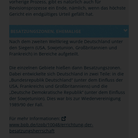
vorherige Prozess, gibt es natürlich auch für
Revisionsprozesse ein Ende, nämlich, wenn das höchste
Gericht ein endgültiges Urteil gefällt hat.
BESATZUNGSZONEN, EHEMALIGE
Nach dem zweiten Weltkrieg wurde Deutschland unter
den Siegern (USA, Sowjetunion, Großbritannien und
Frankreich) in Bereiche aufgeteilt.
Die einzelnen Gebiete hießen dann Besatzungszonen.
Dabei entwickelte sich Deutschland in zwei Teile: in die
„Bundesrepublik Deutschland“ (unter dem Einfluss der
USA, Frankreichs und Großbritanniens) und die
„Deutsche Demokratische Republik“ (unter dem Einfluss
der Sowjetunion). Dies war bis zur Wiedervereinigung
1989/90 der Fall.
Für mehr Informationen:
www.bpb.de/izpb/10048/errichtung-der-
besatzungsherrschaft