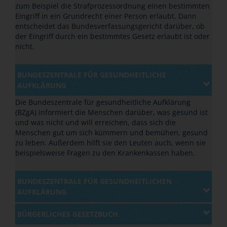
zum Beispiel die Strafprozessordnung einen bestimmten
Eingriff in ein Grundrecht einer Person erlaubt. Dann
entscheidet das Bundesverfassungsgericht darüber, ob
der Eingriff durch ein bestimmtes Gesetz erlaubt ist oder
nicht.
BUNDESZENTRALE FÜR GESUNDHEITLICHE
AUFKLÄRUNG
Die Bundeszentrale für gesundheitliche Aufklärung
(BZgA) informiert die Menschen darüber, was gesund ist
und was nicht und will erreichen, dass sich die
Menschen gut um sich kümmern und bemühen, gesund
zu leben. Außerdem hilft sie den Leuten auch, wenn sie
beispielsweise Fragen zu den Krankenkassen haben.
BUNDESZENTRALE FÜR GESUNDHEITLICHEN
AUFKLÄRUNG
BÜRGERLICHES GESETZBUCH