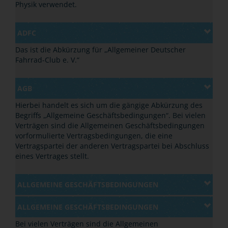
Physik verwendet.
ADFC
Das ist die Abkürzung für
„
Allgemeiner Deutscher
Fahrrad-Club e. V.
“
AGB
Hierbei handelt es sich um die gängige Abkürzung des
Begriffs
„
Allgemeine Geschäftsbedingungen
“
. Bei vielen
Verträgen sind die Allgemeinen Geschäftsbedingungen
vorformulierte Vertragsbedingungen, die eine
Vertragspartei der anderen Vertragspartei bei Abschluss
eines Vertrages stellt.
ALLGEMEINE GESCHÄFTSBEDINGUNGEN
ALLGEMEINE GESCHÄFTSBEDINGUNGEN
Bei vielen Verträgen sind die Allgemeinen