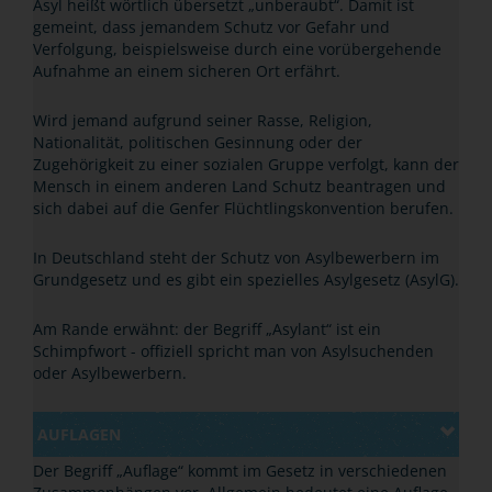
Asyl heißt wörtlich übersetzt
„
unberaubt
“
. Damit ist
gemeint, dass jemandem Schutz vor Gefahr und
Verfolgung, beispielsweise durch eine vorübergehende
Aufnahme an einem sicheren Ort erfährt.
Wird jemand aufgrund seiner Rasse, Religion,
Nationalität, politischen Gesinnung oder der
Zugehörigkeit zu einer sozialen Gruppe verfolgt, kann der
Mensch in einem anderen Land Schutz beantragen und
sich dabei auf die Genfer Flüchtlingskonvention berufen.
In Deutschland steht der Schutz von Asylbewerbern im
Grundgesetz und es gibt ein spezielles Asylgesetz (AsylG).
Am Rande erwähnt: der Begriff
„
Asylant
“
ist ein
Schimpfwort - offiziell spricht man von Asylsuchenden
oder Asylbewerbern.
AUFLAGEN
Der Begriff „Auflage“ kommt im Gesetz in verschiedenen