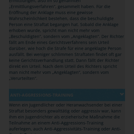
Ermittlungen, also im so genannten
„
Ermittlungsverfahren
“
, gesammelt haben. Für die
Eröffnung der Anklage muss eine gewisse
Wahrscheinlichkeit bestehen, dass die beschuldigte
Person eine Straftat begangen hat. Sobald die Anklage
erhoben wurde, spricht man nicht mehr vom
„
Beschuldigten
“
, sondern vom
„
Angeklagten
“
. Der Richter
fällt am Ende eines Gerichtsverfahrens sein Urteil
darüber, wie hoch die Strafe für eine angeklagte Person
ausfällt. Bei weniger schlimmen Straftaten findet oft gar
keine Gerichtsverhandlung statt. Dann fällt der Richter
direkt ein Urteil. Nach dem Urteil des Richters spricht
man nicht mehr vom
„
Angeklagten
“
, sondern vom
„
Verurteilten
“
.
ANTI-AGGRESSIONS-TRAINING
Wenn ein Jugendlicher oder Heranwachsender bei einer
Straftat besonders gewalttätig oder aggressiv war, kann
ihm ein Jugendrichter als erzieherische Maßnahme die
Teilnahme an einem Anti-Aggressions-Training
auferlegen, auch Anti-Aggressivitäts-Training oder Anti-