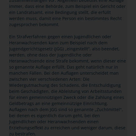
Zusammenhängen vor. Allgemein bedeutet eine Auflage
immer, dass eine Behörde, zum Beispiel ein Gericht oder
ein Landratsamt, eine Bedingung stellt, die erfüllt
werden muss, damit eine Person ein bestimmtes Recht
zugesprochen bekommt.
Ein Strafverfahren gegen einen Jugendlichen oder
Heranwachsenden kann zum Beispiel nach dem
Jugendgerichtsgesetz (JGG) „eingestellt“, also beendet,
werden, ohne dass der Jugendliche oder
Heranwachsende eine Strafe bekommt, wenn dieser eine
so genannte Auflage erfüllt. Das geht natürlich nur in
manchen Fällen. Bei den Auflagen unterscheidet man
zwischen vier verschiedenen Arten: Die
Wiedergutmachung des Schadens, die Entschuldigung
beim Geschädigten, die Ableistung von Arbeitsstunden
für einen gemeinnützigen Zweck oder die Zahlung eines
Geldbetrags an eine gemeinnützige Einrichtung.
Auflagen nach dem JGG sind so genannte „Zuchtmittel",
bei denen es eigentlich darum geht, bei den
Jugendlichen oder Heranwachsenden einen
Erziehungseffekt zu erreichen und weniger darum, diese
zu bestrafen.