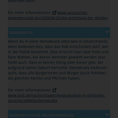
bestrafen kann.
Für mehr Informationen:
www.juristischer-
gedankensalat.de/2009/06/20/die-einteilung-der-delikte/
DEMOKRATIE
Wenn du in einer Demokratie lebst (wie in Deutschland),
dann bedeutet dies, dass das Volk entscheiden darf, wer
in der Politik bestimmt. Dies erreicht man über freie und
faire Wahlen, bei denen Vertreter gewählt werden (das
heißt auch, dass es keinen König oder Kaiser gibt, der
aufgrund seiner Geburt herrscht). Demokratie bedeutet
auch, dass alle Bürgerinnen und Bürger (auch Politiker)
die gleichen Rechte und Pflichten haben.
Für mehr Informationen:
www.bpb.de/nachschlagen/lexika/lexikon-in-einfacher-
sprache/249836/demokratie
DEMOKRATISCHE GRUNDORDNUNG