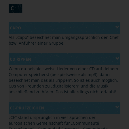
C
CAPO
Als „Capo“ bezeichnet man umgangssprachlich den Chef
bzw. Anführer einer Gruppe.
CD RIPPEN
Wenn du beispielsweise Lieder von einer CD auf deinem
Computer speicherst (beispielsweise als mp3), dann
bezeichnet man das als „rippen“. So ist es auch möglich,
CDs von Freunden zu „digitalisieren“ und die Musik
anschließend zu hören. Das ist allerdings nicht erlaubt!
CE-PRÜFZEICHEN
„CE“ stand ursprünglich in vier Sprachen der
europäischen Gemeinschaft für „Communauté
Européenne“, „Comunidad Europea“, „Comunidade