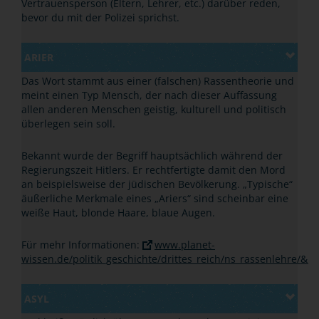
Vertrauensperson (Eltern, Lehrer, etc.) darüber reden,
bevor du mit der Polizei sprichst.
ARIER
Das Wort stammt aus einer (falschen) Rassentheorie und
meint einen Typ Mensch, der nach dieser Auffassung
allen anderen Menschen geistig, kulturell und politisch
überlegen sein soll.
Bekannt wurde der Begriff hauptsächlich während der
Regierungszeit Hitlers. Er rechtfertigte damit den Mord
an beispielsweise der jüdischen Bevölkerung. „Typische“
äußerliche Merkmale eines „Ariers“ sind scheinbar eine
weiße Haut, blonde Haare, blaue Augen.
Für mehr Informationen:
www.planet-
wissen.de/politik_geschichte/drittes_reich/ns_rassenlehre/&n
ASYL