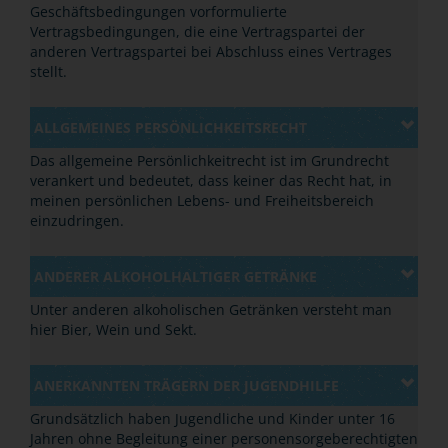
Geschäftsbedingungen vorformulierte
Vertragsbedingungen, die eine Vertragspartei der
anderen Vertragspartei bei Abschluss eines Vertrages
stellt.
ALLGEMEINES PERSÖNLICHKEITSRECHT
Das allgemeine Persönlichkeitrecht ist im Grundrecht
verankert und bedeutet, dass keiner das Recht hat, in
meinen persönlichen Lebens- und Freiheitsbereich
einzudringen.
ANDERER ALKOHOLHALTIGER GETRÄNKE
Unter anderen alkoholischen Getränken versteht man
hier Bier, Wein und Sekt.
ANERKANNTEN TRÄGERN DER JUGENDHILFE
Grundsätzlich haben Jugendliche und Kinder unter 16
Jahren ohne Begleitung einer personensorgeberechtigten