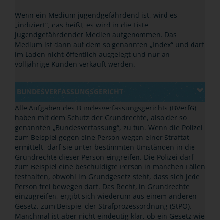
Wenn ein Medium jugendgefährdend ist, wird es
„indiziert“, das heißt, es wird in die Liste
jugendgefährdender Medien aufgenommen. Das
Medium ist dann auf dem so genannten „Index“ und darf
im Laden nicht öffentlich ausgelegt und nur an
volljährige Kunden verkauft werden.
BUNDESVERFASSUNGSGERICHT
Alle Aufgaben des Bundesverfassungsgerichts (BVerfG)
haben mit dem Schutz der Grundrechte, also der so
genannten „Bundesverfassung“, zu tun.
Wenn die Polizei
zum Beispiel gegen eine Person wegen einer Straftat
ermittelt, darf sie unter bestimmten Umständen in die
Grundrechte dieser Person eingreifen.
Die Polizei darf
zum Beispiel eine beschuldigte Person in manchen Fällen
festhalten, obwohl im Grundgesetz steht, dass sich jede
Person frei bewegen darf. Das Recht, in Grundrechte
einzugreifen, ergibt sich wiederum aus einem anderen
Gesetz, zum Beispiel der Strafprozessordnung (StPO).
Manchmal ist aber nicht eindeutig klar, ob ein Gesetz wie