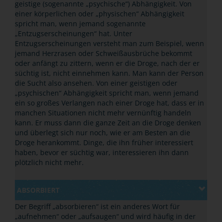
geistige (sogenannte
„
psychische
“
) Abhängigkeit. Von
einer körperlichen oder
„
physischen
“
Abhängigkeit
spricht man, wenn jemand sogenannte
„
Entzugserscheinungen
“
hat. Unter
Entzugserscheinungen versteht man zum Beispiel, wenn
jemand Herzrasen oder Schweißausbrüche bekommt
oder anfängt zu zittern, wenn er die Droge, nach der er
süchtig ist, nicht einnehmen kann. Man kann der Person
die Sucht also ansehen. Von einer geistigen oder
„
psychischen
“
Abhängigkeit spricht man, wenn jemand
ein so großes Verlangen nach einer Droge hat, dass er in
manchen Situationen nicht mehr vernünftig handeln
kann. Er muss dann die ganze Zeit an die Droge denken
und überlegt sich nur noch, wie er am Besten an die
Droge herankommt. Dinge, die ihn früher interessiert
haben, bevor er süchtig war, interessieren ihn dann
plötzlich nicht mehr.
ABSORBIERT
Der Begriff
„
absorbieren
“
ist ein anderes Wort für
„
aufnehmen
“
oder
„
aufsaugen
“
und wird häufig in der