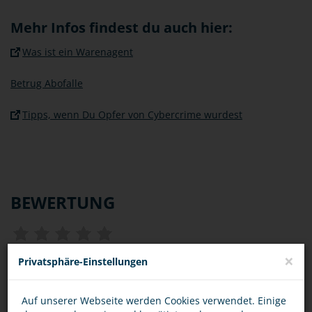
Mehr Infos findest du auch hier:
Was ist ein Warenagent
Betrug Abofalle
Tipps, wenn Du Opfer von Cybercrime wurdest
BEWERTUNG
×
Privatsphäre-Einstellungen
DIESEN ARTIKEL ...
Auf unserer Webseite werden Cookies verwendet. Einige