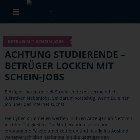
Skip to main content
Toggle navigation
BETRUG MIT SCHEIN-JOBS
ACHTUNG STUDIERENDE –
BETRÜGER LOCKEN MIT
SCHEIN-JOBS
Betrüger locken derzeit Studierende mit vermeintlich
lukrativen Nebenjobs. Sei darum vorsichtig, wenn Du einen
Job über das Internet suchst.
Die Cyber-Kriminellen werben in ihren Anzeigen im Netz mit
leichten Tätigkeiten: Die Studierenden sollen nur
empfangene Pakete umetikettieren und häufig ins Ausland
weiterverschicken. Dafür stellen die Betrüger den