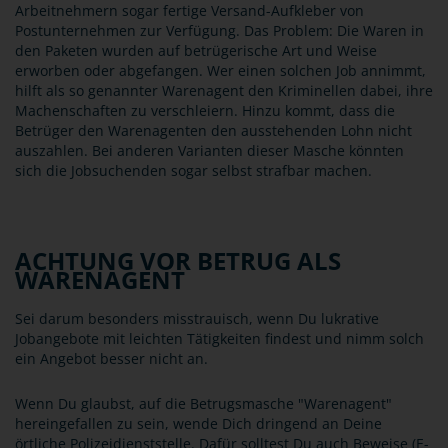
Arbeitnehmern sogar fertige Versand-Aufkleber von
Postunternehmen zur Verfügung. Das Problem: Die Waren in
den Paketen wurden auf betrügerische Art und Weise
erworben oder abgefangen. Wer einen solchen Job annimmt,
hilft als so genannter Warenagent den Kriminellen dabei, ihre
Machenschaften zu verschleiern. Hinzu kommt, dass die
Betrüger den Warenagenten den ausstehenden Lohn nicht
auszahlen. Bei anderen Varianten dieser Masche könnten
sich die Jobsuchenden sogar selbst strafbar machen.
ACHTUNG VOR BETRUG ALS
WARENAGENT
Sei darum besonders misstrauisch, wenn Du lukrative
Jobangebote mit leichten Tätigkeiten findest und nimm solch
ein Angebot besser nicht an.
Wenn Du glaubst, auf die Betrugsmasche "Warenagent"
hereingefallen zu sein, wende Dich dringend an Deine
örtliche Polizeidienststelle. Dafür solltest Du auch Beweise (E-