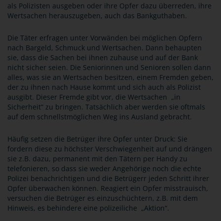
als Polizisten ausgeben oder ihre Opfer dazu überreden, ihre
Wertsachen herauszugeben, auch das Bankguthaben.
Die Täter erfragen unter Vorwänden bei möglichen Opfern
nach Bargeld, Schmuck und Wertsachen. Dann behaupten
sie, dass die Sachen bei ihnen zuhause und auf der Bank
nicht sicher seien. Die Seniorinnen und Senioren sollen dann
alles, was sie an Wertsachen besitzen, einem Fremden geben,
der zu ihnen nach Hause kommt und sich auch als Polizist
ausgibt. Dieser Fremde gibt vor, die Wertsachen „in
Sicherheit“ zu bringen. Tatsächlich aber werden sie oftmals
auf dem schnellstmöglichen Weg ins Ausland gebracht.
Häufig setzen die Betrüger ihre Opfer unter Druck: Sie
fordern diese zu höchster Verschwiegenheit auf und drängen
sie z.B. dazu, permanent mit den Tätern per Handy zu
telefonieren, so dass sie weder Angehörige noch die echte
Polizei benachrichtigen und die Betrügerr jeden Schritt ihrer
Opfer überwachen können. Reagiert ein Opfer misstrauisch,
versuchen die Betrüger es einzuschüchtern, z.B. mit dem
Hinweis, es behindere eine polizeiliche „Aktion“.