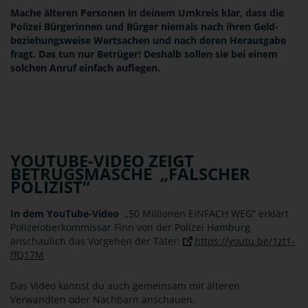
Mache älteren Personen in deinem Umkreis klar, dass die
Polizei Bürgerinnen und Bürger niemals nach ihren Geld-
beziehungsweise Wertsachen und nach deren Herausgabe
fragt. Das tun nur Betrüger! Deshalb sollen sie bei einem
solchen Anruf einfach auflegen.
YOUTUBE-VIDEO ZEIGT
BETRUGSMASCHE „FALSCHER
POLIZIST“
In dem YouTube-Video
„50 Millionen EINFACH WEG“ erklärt
Polizeioberkommissar Finn von der Polizei Hamburg
anschaulich das Vorgehen der Täter:
https://youtu.be/1zt1-
ffQ17M
Das Video kannst du auch gemeinsam mit älteren
Verwandten oder Nachbarn anschauen.