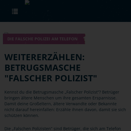
Skip to main content
Toggle navigation
DIE FALSCHE POLIZEI AM TELEFON
WEITERERZÄHLEN:
BETRUGSMASCHE
"FALSCHER POLIZIST"
Kennst du die Betrugsmasche „Falscher Polizist“? Betrüger
bringen ältere Menschen um ihre gesamten Ersparnisse.
Damit deine Großeltern, ältere Verwandte oder Bekannte
nicht darauf hereinfallen: Erzähle ihnen davon, damit sie sich
schützen können.
Die „Falschen Polizisten“ sind Betrüger, die sich am Telefon