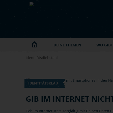
Skip to main content
DEINE THEMEN
WO GIBT'
Identitätsdiebstahl
IDENTITÄTSKLAU
GIB IM INTERNET NICHT
Geh im Internet stets sorgfältig mit Deinen Daten u