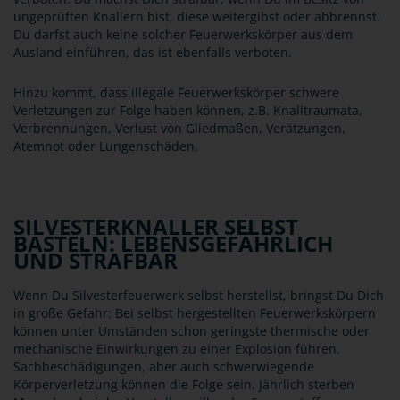
ungeprüften Knallern bist, diese weitergibst oder abbrennst.
Du darfst auch keine solcher Feuerwerkskörper aus dem
Ausland einführen, das ist ebenfalls verboten.
Hinzu kommt, dass illegale Feuerwerkskörper schwere
Verletzungen zur Folge haben können, z.B. Knalltraumata,
Verbrennungen, Verlust von Gliedmaßen, Verätzungen,
Atemnot oder Lungenschäden.
SILVESTERKNALLER SELBST
BASTELN: LEBENSGEFÄHRLICH
UND STRAFBAR
Wenn Du Silvesterfeuerwerk selbst herstellst, bringst Du Dich
in große Gefahr: Bei selbst hergestellten Feuerwerkskörpern
können unter Umständen schon geringste thermische oder
mechanische Einwirkungen zu einer Explosion führen.
Sachbeschädigungen, aber auch schwerwiegende
Körperverletzung können die Folge sein. Jährlich sterben