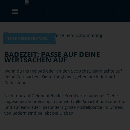
Skip to main content
Toggle navigation
TASCHENDIEBSTAHL
BADEZEIT: PASSE AUF DEINE
WERTSACHEN AUF
Wenn du ins Freibad oder an den See gehst, dann achte auf
deine Wertsachen. Denn Langfinger gehen auch dort auf
Diebestour.
Nicht nur auf Geldbeutel oder Kreditkarte haben es Diebe
abgesehen, sondern auch auf wertvolle Smartphones und Co.
und auf Fahrräder. Besonders große Abstellplätze im Umfeld
von Bädern sind beliebt bei Dieben.