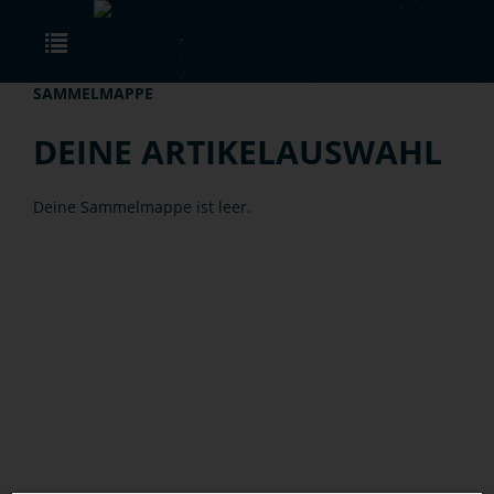
Skip to main content
Toggle navigation
SAMMELMAPPE
DEINE ARTIKELAUSWAHL
Deine Sammelmappe ist leer.