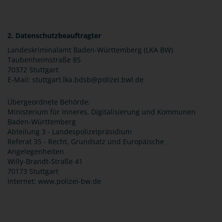
2. Datenschutzbeauftragter
Landeskriminalamt Baden-Württemberg (LKA BW)
Taubenheimstraße 85
70372 Stuttgart
E-Mail: stuttgart.lka.bdsb@polizei.bwl.de
Übergeordnete Behörde:
Ministerium für Inneres, Digitalisierung und Kommunen
Baden-Württemberg
Abteilung 3 - Landespolizeipräsidium
Referat 35 - Recht, Grundsatz und Europäische
Angelegenheiten
Willy-Brandt-Straße 41
70173 Stuttgart
Internet: www.polizei-bw.de