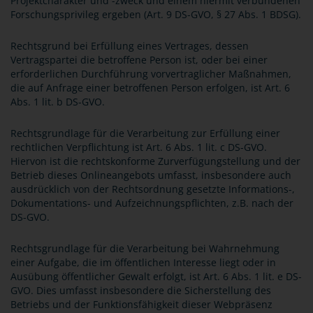
Projektcharakter und -zweck und einem hiermit verbundenen
Forschungsprivileg ergeben (Art. 9 DS-GVO, § 27 Abs. 1 BDSG).
Rechtsgrund bei Erfüllung eines Vertrages, dessen
Vertragspartei die betroffene Person ist, oder bei einer
erforderlichen Durchführung vorvertraglicher Maßnahmen,
die auf Anfrage einer betroffenen Person erfolgen, ist Art. 6
Abs. 1 lit. b DS-GVO.
Rechtsgrundlage für die Verarbeitung zur Erfüllung einer
rechtlichen Verpflichtung ist Art. 6 Abs. 1 lit. c DS-GVO.
Hiervon ist die rechtskonforme Zurverfügungstellung und der
Betrieb dieses Onlineangebots umfasst, insbesondere auch
ausdrücklich von der Rechtsordnung gesetzte Informations-,
Dokumentations- und Aufzeichnungspflichten, z.B. nach der
DS-GVO.
Rechtsgrundlage für die Verarbeitung bei Wahrnehmung
einer Aufgabe, die im öffentlichen Interesse liegt oder in
Ausübung öffentlicher Gewalt erfolgt, ist Art. 6 Abs. 1 lit. e DS-
GVO. Dies umfasst insbesondere die Sicherstellung des
Betriebs und der Funktionsfähigkeit dieser Webpräsenz