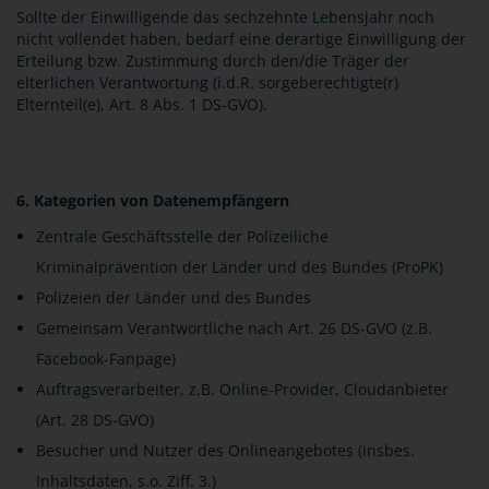
Sollte der Einwilligende das sechzehnte Lebensjahr noch
nicht vollendet haben, bedarf eine derartige Einwilligung der
Erteilung bzw. Zustimmung durch den/die Träger der
elterlichen Verantwortung (i.d.R. sorgeberechtigte(r)
Elternteil(e), Art. 8 Abs. 1 DS-GVO).
6. Kategorien von Datenempfängern
Zentrale Geschäftsstelle der Polizeiliche
Kriminalprävention der Länder und des Bundes (ProPK)
Polizeien der Länder und des Bundes
Gemeinsam Verantwortliche nach Art. 26 DS-GVO (z.B.
Facebook-Fanpage)
Auftragsverarbeiter, z.B. Online-Provider, Cloudanbieter
(Art. 28 DS-GVO)
Besucher und Nutzer des Onlineangebotes (insbes.
Inhaltsdaten, s.o. Ziff. 3.)