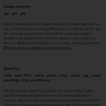
Google Analytics
_ga, _gat, _gid
Diese Cookies sind von Google Analytics und ermöglichen es
uns, Seitenbesuche und Zugriffsquellen zu zählen, damit wir
die Leistung unserer Website mithilfe eines von Google
Analytics bereitgestellten Services messen und verbessern
können. Weitere Informationen zu Cookies von Google unter
https://policies.google.com/technologies
.
ShareThis
_stid, _uset, STPC, _utma, _utmb, _utmc, _utmz, _seg, _unam,
pxcelPage_c010, pxcelBcnLcy
Wir verwenden ShareThis, dasmit Sie Links einfach über
soziale Netzwerke teilen können. Sharethis setzt diese
Cookies, wenn Sie auf die jeweilige Social-Media-Schaltfläche
"Teilen" im Footer unserer Website klicken. Erfahren Sie mehr