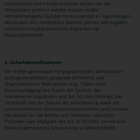
Kommentare und Inhalte einzelner Nutzer von der
Webpräsenz entfernt werden müssen (siehe
Verhaltensregeln). Darüber hinaus werden in regelmäßigen
Abständen, d.h. mindestens zweimal jährlich alle Angaben
überprüft und gegebenenfalls angepasst (vgl.
Nutzungskonzept).
3. Sicherheitsmaßnahmen
Wir treffen gemeinsam mit gegebenenfalls vorhandenen
Auftragsverarbeitern geeignete technische und
organisatorische Maßnahmen (sog. TOMs) unter
Berücksichtigung des Stands der Technik, der
Implementierungskosten und der Art, des Umfangs, der
Umstände und der Zwecke der Verarbeitung sowie der
unterschiedlichen Eintrittswahrscheinlichkeit und Schwere
des Risikos für die Rechte und Freiheiten natürlicher
Personen nach Maßgabe des Art. 32 DS-GVO, um ein dem
Risiko angemessenes Schutzniveau zu gewährleisten.