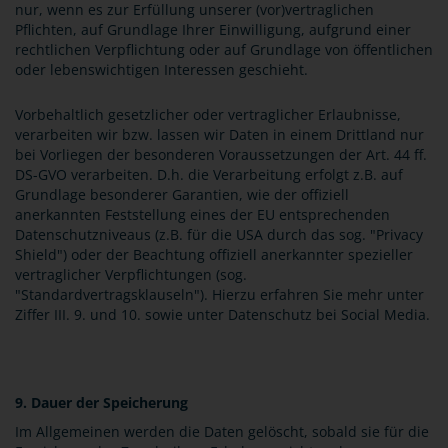
nur, wenn es zur Erfüllung unserer (vor)vertraglichen
Pflichten, auf Grundlage Ihrer Einwilligung, aufgrund einer
rechtlichen Verpflichtung oder auf Grundlage von öffentlichen
oder lebenswichtigen Interessen geschieht.
Vorbehaltlich gesetzlicher oder vertraglicher Erlaubnisse,
verarbeiten wir bzw. lassen wir Daten in einem Drittland nur
bei Vorliegen der besonderen Voraussetzungen der Art. 44 ff.
DS-GVO verarbeiten. D.h. die Verarbeitung erfolgt z.B. auf
Grundlage besonderer Garantien, wie der offiziell
anerkannten Feststellung eines der EU entsprechenden
Datenschutzniveaus (z.B. für die USA durch das sog. "Privacy
Shield") oder der Beachtung offiziell anerkannter spezieller
vertraglicher Verpflichtungen (sog.
"Standardvertragsklauseln"). Hierzu erfahren Sie mehr unter
Ziffer III. 9. und 10. sowie unter Datenschutz bei Social Media.
9. Dauer der Speicherung
Im Allgemeinen werden die Daten gelöscht, sobald sie für die