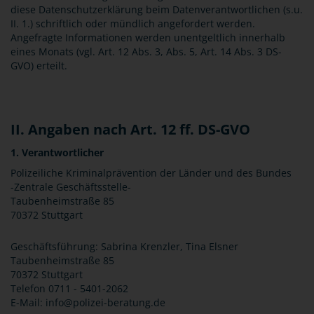
diese Datenschutzerklärung beim Datenverantwortlichen (s.u.
II. 1.) schriftlich oder mündlich angefordert werden.
Angefragte Informationen werden unentgeltlich innerhalb
eines Monats (vgl. Art. 12 Abs. 3, Abs. 5, Art. 14 Abs. 3 DS-
GVO) erteilt.
II. Angaben nach Art. 12 ff. DS-GVO
1. Verantwortlicher
Polizeiliche Kriminalprävention der Länder und des Bundes
-Zentrale Geschäftsstelle-
Taubenheimstraße 85
70372 Stuttgart
Geschäftsführung: Sabrina Krenzler, Tina Elsner
Taubenheimstraße 85
70372 Stuttgart
Telefon 0711 - 5401-2062
E-Mail: info@polizei-beratung.de