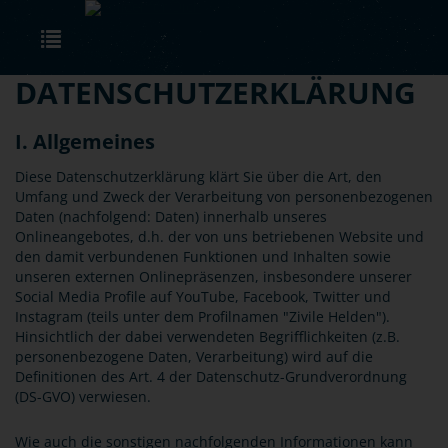
Skip to main content
Toggle navigation
DATENSCHUTZERKLÄRUNG
I. Allgemeines
Diese Datenschutzerklärung klärt Sie über die Art, den
Umfang und Zweck der Verarbeitung von personenbezogenen
Daten (nachfolgend: Daten) innerhalb unseres
Onlineangebotes, d.h. der von uns betriebenen Website und
den damit verbundenen Funktionen und Inhalten sowie
unseren externen Onlinepräsenzen, insbesondere unserer
Social Media Profile auf YouTube, Facebook, Twitter und
Instagram (teils unter dem Profilnamen "Zivile Helden").
Hinsichtlich der dabei verwendeten Begrifflichkeiten (z.B.
personenbezogene Daten, Verarbeitung) wird auf die
Definitionen des Art. 4 der Datenschutz-Grundverordnung
(DS-GVO) verwiesen.
Wie auch die sonstigen nachfolgenden Informationen kann