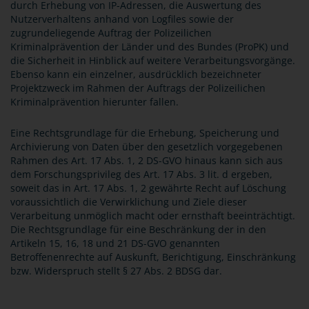
durch Erhebung von IP-Adressen, die Auswertung des
Nutzerverhaltens anhand von Logfiles sowie der
zugrundeliegende Auftrag der Polizeilichen
Kriminalprävention der Länder und des Bundes (ProPK) und
die Sicherheit in Hinblick auf weitere Verarbeitungsvorgänge.
Ebenso kann ein einzelner, ausdrücklich bezeichneter
Projektzweck im Rahmen der Auftrags der Polizeilichen
Kriminalprävention hierunter fallen.
Eine Rechtsgrundlage für die Erhebung, Speicherung und
Archivierung von Daten über den gesetzlich vorgegebenen
Rahmen des Art. 17 Abs. 1, 2 DS-GVO hinaus kann sich aus
dem Forschungsprivileg des Art. 17 Abs. 3 lit. d ergeben,
soweit das in Art. 17 Abs. 1, 2 gewährte Recht auf Löschung
voraussichtlich die Verwirklichung und Ziele dieser
Verarbeitung unmöglich macht oder ernsthaft beeinträchtigt.
Die Rechtsgrundlage für eine Beschränkung der in den
Artikeln 15, 16, 18 und 21 DS-GVO genannten
Betroffenenrechte auf Auskunft, Berichtigung, Einschränkung
bzw. Widerspruch stellt § 27 Abs. 2 BDSG dar.