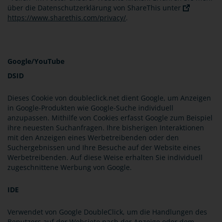
über die Datenschutzerklärung von ShareThis unter
https://www.sharethis.com/privacy/
.
Google/YouTube
DSID
Dieses Cookie von doubleclick.net dient Google, um Anzeigen
in Google-Produkten wie Google-Suche individuell
anzupassen. Mithilfe von Cookies erfasst Google zum Beispiel
ihre neuesten Suchanfragen. Ihre bisherigen Interaktionen
mit den Anzeigen eines Werbetreibenden oder den
Suchergebnissen und Ihre Besuche auf der Website eines
Werbetreibenden. Auf diese Weise erhalten Sie individuell
zugeschnittene Werbung von Google.
IDE
Verwendet von Google DoubleClick, um die Handlungen des
Benutzers auf der Websiete nach der Anzeige oder dem