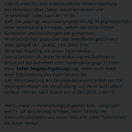
210/16) erwächst eine datenrechtliche Mitverantwortung
des Seitenbetreibers bezgl. derart erhobener und
verarbeiteter Daten nach Art. 26 DS-
GVO. Die jeweilige Verantwortungsverteilung ist gegebenenfalls 
einer Vereinbarung zu regeln, welche die tatsächlichen
Funktionen und Beziehungen der gemeinsam
Verantwortlichen gegenüber den Betroffenen gebührend
widerspiegelt (Art. 26 Abs. 2 DS-GVO). Eine
derartige Regelung mit einem Social-Media-
Dienst besteht z.B. in der Vereinbarung mit Facebook in
Bezug auf das Betreiben einer Facebook-Fanpage in Form
einer
Seiten-Insights-Ergänzung
(sog.
Addendum
). Nach
einer Entscheidung des EuGH besteht die
(Mit-)Verantwortung des Fanpage-Betreibers jedoch nur für
diejenigen Phasen der Verarbeitung, auf die er auch selbst
Einfluss nehmen kann (EuGH, Urt. v. 29.7.2019, C-40/17).
Hierzu sowie zu Verarbeitungstätigkeiten bzw. -vorgängen,
welche auf diesem Weg erfolgen, lesen Sie bitte die
Datenschutzhinweise auf dieser Webseite unter "Datenschutz
bei Social Media".