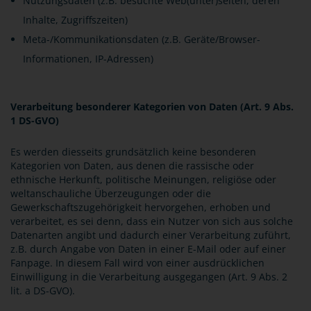
Nutzungsdaten (z.B. besuchte Web(unter)seiten, deren
Inhalte, Zugriffszeiten)
Meta-/Kommunikationsdaten (z.B. Geräte/Browser-
Informationen, IP-Adressen)
V
erarbeitung besonderer Kategorien von Daten (Art. 9 Abs.
1 DS-GVO)
Es werden diesseits grundsätzlich keine besonderen
Kategorien von Daten, aus denen die rassische oder
ethnische Herkunft, politische Meinungen, religiöse oder
weltanschauliche Überzeugungen oder die
Gewerkschaftszugehörigkeit hervorgehen, erhoben und
verarbeitet, es sei denn, dass ein Nutzer von sich aus solche
Datenarten angibt und dadurch einer Verarbeitung zuführt,
z.B. durch Angabe von Daten in einer E-Mail oder auf einer
Fanpage. In diesem Fall wird von einer ausdrücklichen
Einwilligung in die Verarbeitung ausgegangen (Art. 9 Abs. 2
lit. a DS-GVO).