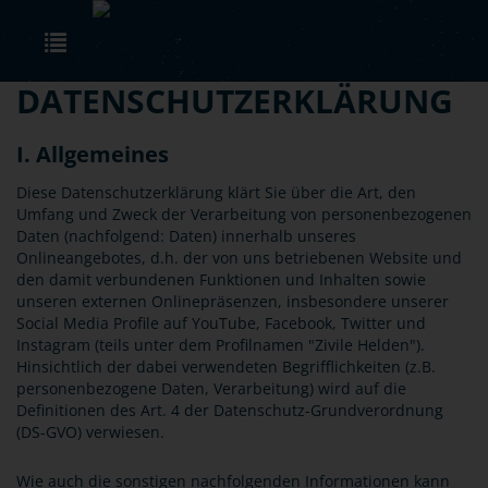
Skip to main content
Toggle navigation
DATENSCHUTZERKLÄRUNG
I. Allgemeines
Diese Datenschutzerklärung klärt Sie über die Art, den
Umfang und Zweck der Verarbeitung von personenbezogenen
Daten (nachfolgend: Daten) innerhalb unseres
Onlineangebotes, d.h. der von uns betriebenen Website und
den damit verbundenen Funktionen und Inhalten sowie
unseren externen Onlinepräsenzen, insbesondere unserer
Social Media Profile auf YouTube, Facebook, Twitter und
Instagram (teils unter dem Profilnamen "Zivile Helden").
Hinsichtlich der dabei verwendeten Begrifflichkeiten (z.B.
personenbezogene Daten, Verarbeitung) wird auf die
Definitionen des Art. 4 der Datenschutz-Grundverordnung
(DS-GVO) verwiesen.
Wie auch die sonstigen nachfolgenden Informationen kann