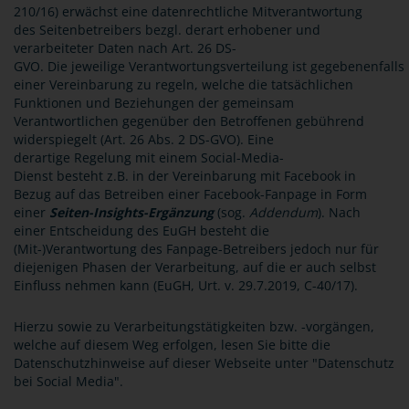
210/16) erwächst eine datenrechtliche Mitverantwortung
des Seitenbetreibers bezgl. derart erhobener und
verarbeiteter Daten nach Art. 26 DS-
GVO. Die jeweilige Verantwortungsverteilung ist gegebenenfalls 
einer Vereinbarung zu regeln, welche die tatsächlichen
Funktionen und Beziehungen der gemeinsam
Verantwortlichen gegenüber den Betroffenen gebührend
widerspiegelt (Art. 26 Abs. 2 DS-GVO). Eine
derartige Regelung mit einem Social-Media-
Dienst besteht z.B. in der Vereinbarung mit Facebook in
Bezug auf das Betreiben einer Facebook-Fanpage in Form
einer
Seiten-Insights-Ergänzung
(sog.
Addendum
). Nach
einer Entscheidung des EuGH besteht die
(Mit-)Verantwortung des Fanpage-Betreibers jedoch nur für
diejenigen Phasen der Verarbeitung, auf die er auch selbst
Einfluss nehmen kann (EuGH, Urt. v. 29.7.2019, C-40/17).
Hierzu sowie zu Verarbeitungstätigkeiten bzw. -vorgängen,
welche auf diesem Weg erfolgen, lesen Sie bitte die
Datenschutzhinweise auf dieser Webseite unter "Datenschutz
bei Social Media".