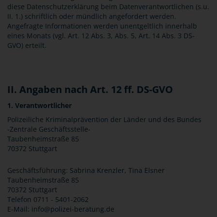
diese Datenschutzerklärung beim Datenverantwortlichen (s.u.
II. 1.) schriftlich oder mündlich angefordert werden.
Angefragte Informationen werden unentgeltlich innerhalb
eines Monats (vgl. Art. 12 Abs. 3, Abs. 5, Art. 14 Abs. 3 DS-
GVO) erteilt.
II. Angaben nach Art. 12 ff. DS-GVO
1. Verantwortlicher
Polizeiliche Kriminalprävention der Länder und des Bundes
-Zentrale Geschäftsstelle-
Taubenheimstraße 85
70372 Stuttgart
Geschäftsführung: Sabrina Krenzler, Tina Elsner
Taubenheimstraße 85
70372 Stuttgart
Telefon 0711 - 5401-2062
E-Mail: info@polizei-beratung.de