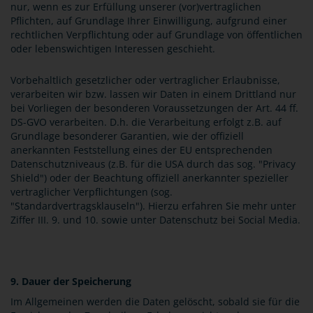
nur, wenn es zur Erfüllung unserer (vor)vertraglichen
Pflichten, auf Grundlage Ihrer Einwilligung, aufgrund einer
rechtlichen Verpflichtung oder auf Grundlage von öffentlichen
oder lebenswichtigen Interessen geschieht.
Vorbehaltlich gesetzlicher oder vertraglicher Erlaubnisse,
verarbeiten wir bzw. lassen wir Daten in einem Drittland nur
bei Vorliegen der besonderen Voraussetzungen der Art. 44 ff.
DS-GVO verarbeiten. D.h. die Verarbeitung erfolgt z.B. auf
Grundlage besonderer Garantien, wie der offiziell
anerkannten Feststellung eines der EU entsprechenden
Datenschutzniveaus (z.B. für die USA durch das sog. "Privacy
Shield") oder der Beachtung offiziell anerkannter spezieller
vertraglicher Verpflichtungen (sog.
"Standardvertragsklauseln"). Hierzu erfahren Sie mehr unter
Ziffer III. 9. und 10. sowie unter Datenschutz bei Social Media.
9. Dauer der Speicherung
Im Allgemeinen werden die Daten gelöscht, sobald sie für die