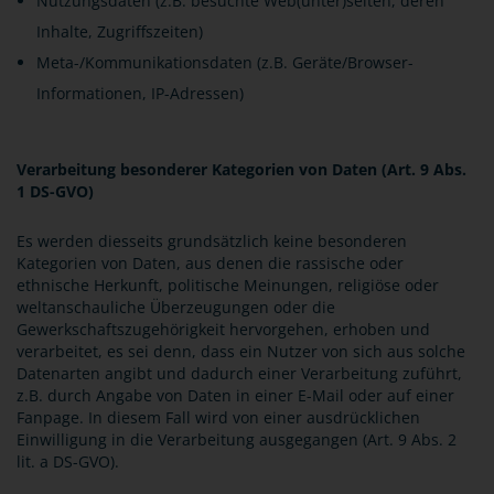
Nutzungsdaten (z.B. besuchte Web(unter)seiten, deren
Inhalte, Zugriffszeiten)
Meta-/Kommunikationsdaten (z.B. Geräte/Browser-
Informationen, IP-Adressen)
V
erarbeitung besonderer Kategorien von Daten (Art. 9 Abs.
1 DS-GVO)
Es werden diesseits grundsätzlich keine besonderen
Kategorien von Daten, aus denen die rassische oder
ethnische Herkunft, politische Meinungen, religiöse oder
weltanschauliche Überzeugungen oder die
Gewerkschaftszugehörigkeit hervorgehen, erhoben und
verarbeitet, es sei denn, dass ein Nutzer von sich aus solche
Datenarten angibt und dadurch einer Verarbeitung zuführt,
z.B. durch Angabe von Daten in einer E-Mail oder auf einer
Fanpage. In diesem Fall wird von einer ausdrücklichen
Einwilligung in die Verarbeitung ausgegangen (Art. 9 Abs. 2
lit. a DS-GVO).