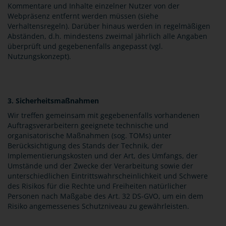
Kommentare und Inhalte einzelner Nutzer von der
Webpräsenz entfernt werden müssen (siehe
Verhaltensregeln). Darüber hinaus werden in regelmäßigen
Abständen, d.h. mindestens zweimal jährlich alle Angaben
überprüft und gegebenenfalls angepasst (vgl.
Nutzungskonzept).
3. Sicherheitsmaßnahmen
Wir treffen gemeinsam mit gegebenenfalls vorhandenen
Auftragsverarbeitern geeignete technische und
organisatorische Maßnahmen (sog. TOMs) unter
Berücksichtigung des Stands der Technik, der
Implementierungskosten und der Art, des Umfangs, der
Umstände und der Zwecke der Verarbeitung sowie der
unterschiedlichen Eintrittswahrscheinlichkeit und Schwere
des Risikos für die Rechte und Freiheiten natürlicher
Personen nach Maßgabe des Art. 32 DS-GVO, um ein dem
Risiko angemessenes Schutzniveau zu gewährleisten.