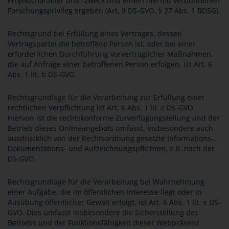
Projektcharakter und -zweck und einem hiermit verbundenen
Forschungsprivileg ergeben (Art. 9 DS-GVO, § 27 Abs. 1 BDSG).
Rechtsgrund bei Erfüllung eines Vertrages, dessen
Vertragspartei die betroffene Person ist, oder bei einer
erforderlichen Durchführung vorvertraglicher Maßnahmen,
die auf Anfrage einer betroffenen Person erfolgen, ist Art. 6
Abs. 1 lit. b DS-GVO.
Rechtsgrundlage für die Verarbeitung zur Erfüllung einer
rechtlichen Verpflichtung ist Art. 6 Abs. 1 lit. c DS-GVO.
Hiervon ist die rechtskonforme Zurverfügungstellung und der
Betrieb dieses Onlineangebots umfasst, insbesondere auch
ausdrücklich von der Rechtsordnung gesetzte Informations-,
Dokumentations- und Aufzeichnungspflichten, z.B. nach der
DS-GVO.
Rechtsgrundlage für die Verarbeitung bei Wahrnehmung
einer Aufgabe, die im öffentlichen Interesse liegt oder in
Ausübung öffentlicher Gewalt erfolgt, ist Art. 6 Abs. 1 lit. e DS-
GVO. Dies umfasst insbesondere die Sicherstellung des
Betriebs und der Funktionsfähigkeit dieser Webpräsenz