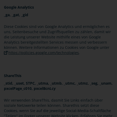
Google Analytics
_ga, _gat, _gid
Diese Cookies sind von Google Analytics und ermöglichen es
uns, Seitenbesuche und Zugriffsquellen zu zählen, damit wir
die Leistung unserer Website mithilfe eines von Google
Analytics bereitgestellten Services messen und verbessern
können. Weitere Informationen zu Cookies von Google unter
https://policies.google.com/technologies
.
ShareThis
_stid, _uset, STPC, _utma, _utmb, _utmc, _utmz, _seg, _unam,
pxcelPage_c010, pxcelBcnLcy
Wir verwenden ShareThis, dasmit Sie Links einfach über
soziale Netzwerke teilen können. Sharethis setzt diese
Cookies, wenn Sie auf die jeweilige Social-Media-Schaltfläche
"Teilen" im Footer unserer Website klicken. Erfahren Sie mehr