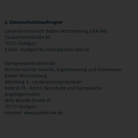
2. Datenschutzbeauftragter
Landeskriminalamt Baden-Württemberg (LKA BW)
Taubenheimstraße 85
70372 Stuttgart
E-Mail: stuttgart.lka.bdsb@polizei.bwl.de
Übergeordnete Behörde:
Ministerium für Inneres, Digitalisierung und Kommunen
Baden-Württemberg
Abteilung 3 - Landespolizeipräsidium
Referat 35 - Recht, Grundsatz und Europäische
Angelegenheiten
Willy-Brandt-Straße 41
70173 Stuttgart
Internet: www.polizei-bw.de