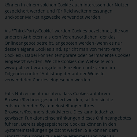
können in einem solchen Cookie auch Interessen der Nutzer
gespeichert werden und für Reichweitenmessungen
und/oder Marketingzwecke verwendet werden.
Als "Third-Party-Cookie" werden Cookies bezeichnet, die von
anderen Anbietern als dem Verantwortlichen, der das
Onlineangebot betreibt, angeboten werden (wenn es nur
dessen eigene Cookies sind, spricht man von "First-Party
Cookies!). Dabei können temporäre oder permanente Cookies
eingesetzt werden. Welche Cookies die Webseite von
www.polizei-beratung.de im Einzelnen nutzt, kann im
Folgenden unter "Auflistung der auf der Website
verwendeten Cookies eingesehen werden.
Falls Nutzer nicht möchten, dass Cookies auf ihrem
Browser/Rechner gespeichert werden, sollten sie die
entsprechenden Systemeinstellungen ihres
Browsers/Rechners deaktivieren. Dies kann jedoch zu
gewissen Funktionseinschränkungen dieses Onlineangebotes
führen. Bereits abgespeicherte Cookies können in den
Systemeinstellungen gelöscht werden. Sie können dem
Einsatz von Cookies zur Reichweitenmessung oder zu