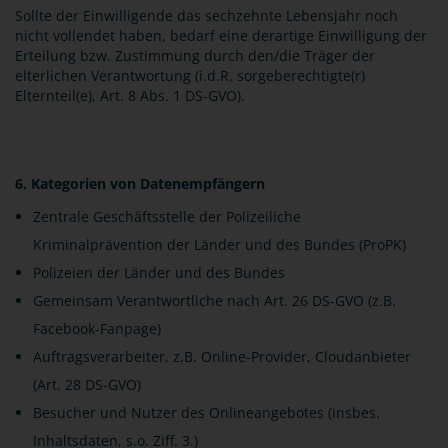
Sollte der Einwilligende das sechzehnte Lebensjahr noch
nicht vollendet haben, bedarf eine derartige Einwilligung der
Erteilung bzw. Zustimmung durch den/die Träger der
elterlichen Verantwortung (i.d.R. sorgeberechtigte(r)
Elternteil(e), Art. 8 Abs. 1 DS-GVO).
6. Kategorien von Datenempfängern
Zentrale Geschäftsstelle der Polizeiliche
Kriminalprävention der Länder und des Bundes (ProPK)
Polizeien der Länder und des Bundes
Gemeinsam Verantwortliche nach Art. 26 DS-GVO (z.B.
Facebook-Fanpage)
Auftragsverarbeiter, z.B. Online-Provider, Cloudanbieter
(Art. 28 DS-GVO)
Besucher und Nutzer des Onlineangebotes (insbes.
Inhaltsdaten, s.o. Ziff. 3.)