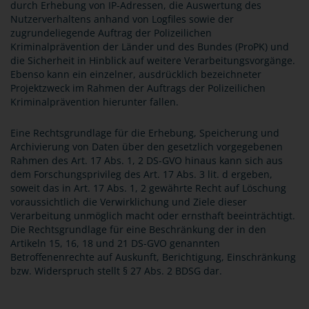
durch Erhebung von IP-Adressen, die Auswertung des
Nutzerverhaltens anhand von Logfiles sowie der
zugrundeliegende Auftrag der Polizeilichen
Kriminalprävention der Länder und des Bundes (ProPK) und
die Sicherheit in Hinblick auf weitere Verarbeitungsvorgänge.
Ebenso kann ein einzelner, ausdrücklich bezeichneter
Projektzweck im Rahmen der Auftrags der Polizeilichen
Kriminalprävention hierunter fallen.
Eine Rechtsgrundlage für die Erhebung, Speicherung und
Archivierung von Daten über den gesetzlich vorgegebenen
Rahmen des Art. 17 Abs. 1, 2 DS-GVO hinaus kann sich aus
dem Forschungsprivileg des Art. 17 Abs. 3 lit. d ergeben,
soweit das in Art. 17 Abs. 1, 2 gewährte Recht auf Löschung
voraussichtlich die Verwirklichung und Ziele dieser
Verarbeitung unmöglich macht oder ernsthaft beeinträchtigt.
Die Rechtsgrundlage für eine Beschränkung der in den
Artikeln 15, 16, 18 und 21 DS-GVO genannten
Betroffenenrechte auf Auskunft, Berichtigung, Einschränkung
bzw. Widerspruch stellt § 27 Abs. 2 BDSG dar.