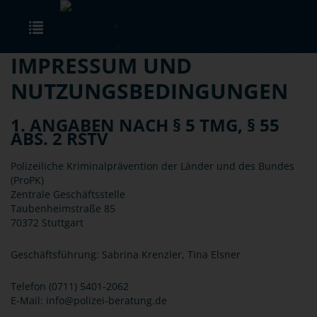
Skip to main content
Toggle navigation
IMPRESSUM UND
NUTZUNGSBEDINGUNGEN
1. ANGABEN NACH § 5 TMG, § 55
ABS. 2 RSTV
Polizeiliche Kriminalprävention der Länder und des Bundes
(ProPK)
Zentrale Geschäftsstelle
Taubenheimstraße 85
70372 Stuttgart
Geschäftsführung: Sabrina Krenzler, Tina Elsner
Telefon (0711) 5401-2062
E-Mail: info@polizei-beratung.de