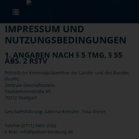
Skip to main content
Toggle navigation
IMPRESSUM UND
NUTZUNGSBEDINGUNGEN
1. ANGABEN NACH § 5 TMG, § 55
ABS. 2 RSTV
Polizeiliche Kriminalprävention der Länder und des Bundes
(ProPK)
Zentrale Geschäftsstelle
Taubenheimstraße 85
70372 Stuttgart
Geschäftsführung: Sabrina Krenzler, Tina Elsner
Telefon (0711) 5401-2062
E-Mail: info@polizei-beratung.de