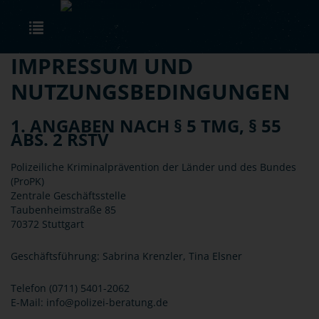
Skip to main content
Toggle navigation
IMPRESSUM UND
NUTZUNGSBEDINGUNGEN
1. ANGABEN NACH § 5 TMG, § 55
ABS. 2 RSTV
Polizeiliche Kriminalprävention der Länder und des Bundes
(ProPK)
Zentrale Geschäftsstelle
Taubenheimstraße 85
70372 Stuttgart
Geschäftsführung: Sabrina Krenzler, Tina Elsner
Telefon (0711) 5401-2062
E-Mail: info@polizei-beratung.de