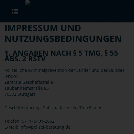
Skip to main content
Toggle navigation
IMPRESSUM UND
NUTZUNGSBEDINGUNGEN
1. ANGABEN NACH § 5 TMG, § 55
ABS. 2 RSTV
Polizeiliche Kriminalprävention der Länder und des Bundes
(ProPK)
Zentrale Geschäftsstelle
Taubenheimstraße 85
70372 Stuttgart
Geschäftsführung: Sabrina Krenzler, Tina Elsner
Telefon (0711) 5401-2062
E-Mail: info@polizei-beratung.de