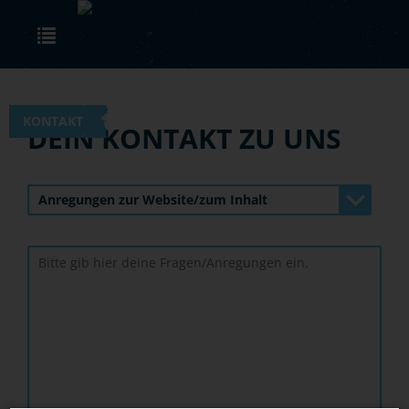
Skip to main content
Toggle navigation
KONTAKT
DEIN KONTAKT ZU UNS
Anregungen zur Website/zum Inhalt