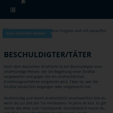
Skip to main content
Toggle navigation
WAS PASSIERT WENN?
BESCHULDIGTER/TÄTER
Nach dem deutschen Strafrecht ist ein Beschuldigter eine
strafmündige Person, der die Begehung einer Straftat
vorgeworfen und gegen die ein strafrechtliches
Ermittlungsverfahren eingeleitet wird. Täter ist, wer die
Straftat tatsächlich begangen oder mitgemacht hat.
Strafmündig und damit strafrechtlich verantwortlich bist du,
wenn du zur Zeit der Tat mindestens 14 Jahre alt bist. Es gilt
immer das Alter zum Tatzeitpunkt. Grundsätzlich musst du,