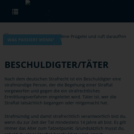
Skip to main content
Toggle navigation
WAS PASSIERT WENN?
BESCHULDIGTER/TÄTER
Nach dem deutschen Strafrecht ist ein Beschuldigter eine
strafmündige Person, der die Begehung einer Straftat
vorgeworfen und gegen die ein strafrechtliches
Ermittlungsverfahren eingeleitet wird. Täter ist, wer die
Straftat tatsächlich begangen oder mitgemacht hat.
Strafmündig und damit strafrechtlich verantwortlich bist du,
wenn du zur Zeit der Tat mindestens 14 Jahre alt bist. Es gilt
immer das Alter zum Tatzeitpunkt. Grundsätzlich musst du,