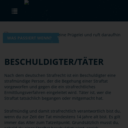
Skip to main content
Toggle navigation
WAS PASSIERT WENN?
BESCHULDIGTER/TÄTER
Nach dem deutschen Strafrecht ist ein Beschuldigter eine
strafmündige Person, der die Begehung einer Straftat
vorgeworfen und gegen die ein strafrechtliches
Ermittlungsverfahren eingeleitet wird. Täter ist, wer die
Straftat tatsächlich begangen oder mitgemacht hat.
Strafmündig und damit strafrechtlich verantwortlich bist du,
wenn du zur Zeit der Tat mindestens 14 Jahre alt bist. Es gilt
immer das Alter zum Tatzeitpunkt. Grundsätzlich musst du,