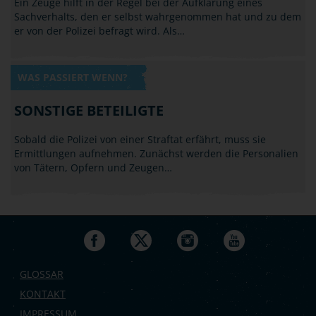
Ein Zeuge hilft in der Regel bei der Aufklärung eines
Sachverhalts, den er selbst wahrgenommen hat und zu dem
er von der Polizei befragt wird. Als…
WAS PASSIERT WENN?
SONSTIGE BETEILIGTE
Sobald die Polizei von einer Straftat erfährt, muss sie
Ermittlungen aufnehmen. Zunächst werden die Personalien
von Tätern, Opfern und Zeugen…
GLOSSAR
KONTAKT
IMPRESSUM