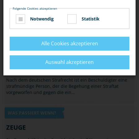
Folgende Cookies akzeptieren
Notwendig
Statistik
Alle Cookies akzeptieren
WAS PASSIERT WENN?
Auswahl akzeptieren
BESCHULDIGTER/TÄTER
Nach dem deutschen Strafrecht ist ein Beschuldigter eine
strafmündige Person, der die Begehung einer Straftat
vorgeworfen und gegen die ein…
WAS PASSIERT WENN?
ZEUGE