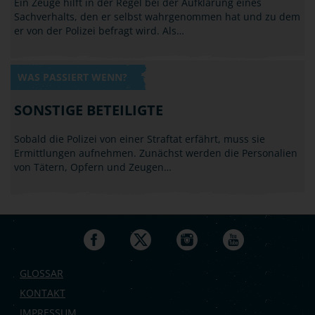
Ein Zeuge hilft in der Regel bei der Aufklärung eines
Sachverhalts, den er selbst wahrgenommen hat und zu dem
er von der Polizei befragt wird. Als…
WAS PASSIERT WENN?
SONSTIGE BETEILIGTE
Sobald die Polizei von einer Straftat erfährt, muss sie
Ermittlungen aufnehmen. Zunächst werden die Personalien
von Tätern, Opfern und Zeugen…
GLOSSAR
KONTAKT
IMPRESSUM