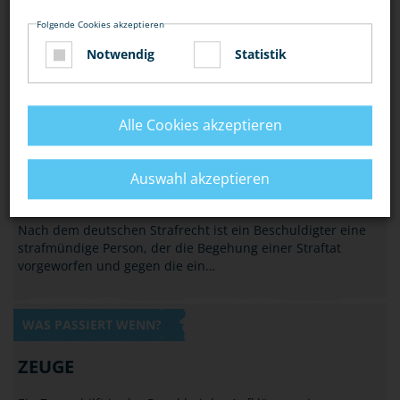
Folgende Cookies akzeptieren
Notwendig
Statistik
Alle Cookies akzeptieren
WAS PASSIERT WENN?
Auswahl akzeptieren
BESCHULDIGTER/TÄTER
Nach dem deutschen Strafrecht ist ein Beschuldigter eine
strafmündige Person, der die Begehung einer Straftat
vorgeworfen und gegen die ein…
WAS PASSIERT WENN?
ZEUGE