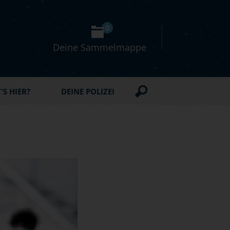
0
Deine Sammelmappe
S HIER?
DEINE POLIZEI