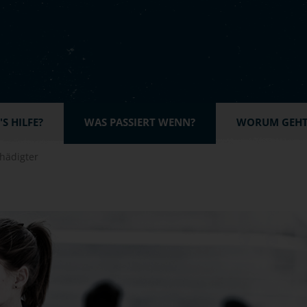
S HILFE?
WAS PASSIERT WENN?
WORUM GEHT'
hädigter