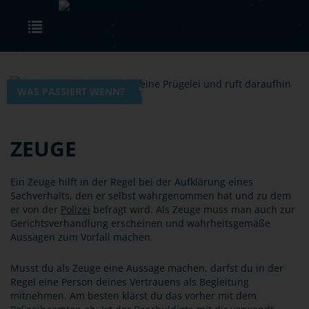
Skip to main content
Toggle navigation
WAS PASSIERT WENN?
ZEUGE
Ein Zeuge hilft in der Regel bei der Aufklärung eines
Sachverhalts, den er selbst wahrgenommen hat und zu dem
er von der
Polizei
befragt wird. Als Zeuge muss man auch zur
Gerichtsverhandlung erscheinen und wahrheitsgemäße
Aussagen zum Vorfall machen.
Musst du als Zeuge eine Aussage machen, darfst du in der
Regel eine Person deines Vertrauens als Begleitung
mitnehmen. Am besten klärst du das vorher mit dem