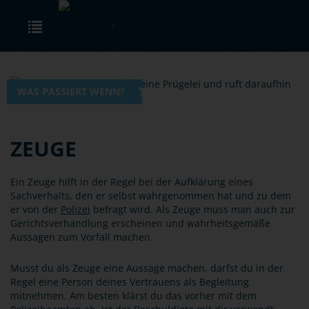
Skip to main content
Toggle navigation
WAS PASSIERT WENN?
ZEUGE
Ein Zeuge hilft in der Regel bei der Aufklärung eines
Sachverhalts, den er selbst wahrgenommen hat und zu dem
er von der
Polizei
befragt wird. Als Zeuge muss man auch zur
Gerichtsverhandlung erscheinen und wahrheitsgemäße
Aussagen zum Vorfall machen.
Musst du als Zeuge eine Aussage machen, darfst du in der
Regel eine Person deines Vertrauens als Begleitung
mitnehmen. Am besten klärst du das vorher mit dem