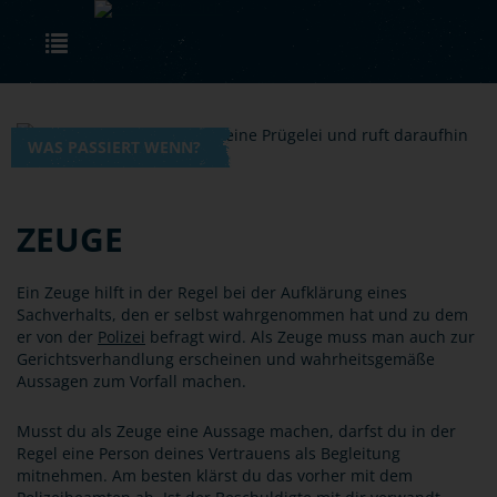
Skip to main content
Toggle navigation
WAS PASSIERT WENN?
ZEUGE
Ein Zeuge hilft in der Regel bei der Aufklärung eines
Sachverhalts, den er selbst wahrgenommen hat und zu dem
er von der
Polizei
befragt wird. Als Zeuge muss man auch zur
Gerichtsverhandlung erscheinen und wahrheitsgemäße
Aussagen zum Vorfall machen.
Musst du als Zeuge eine Aussage machen, darfst du in der
Regel eine Person deines Vertrauens als Begleitung
mitnehmen. Am besten klärst du das vorher mit dem