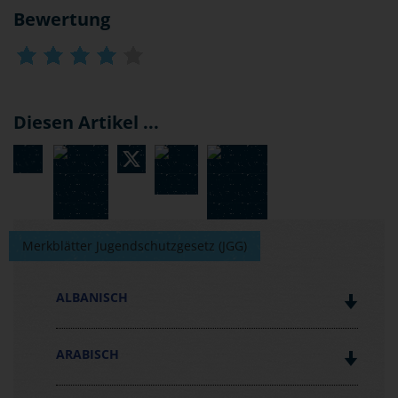
Bewertung
Diesen Artikel ...
Merkblätter Jugendschutzgesetz (JGG)
ALBANISCH
ARABISCH