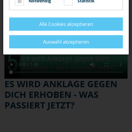
Notwendig
Statistik
Alle Cookies akzeptieren
Auswahl akzeptieren
ES WIRD ANKLAGE GEGEN
DICH ERHOBEN - WAS
PASSIERT JETZT?