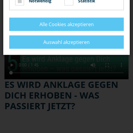
Notwendig
Statistik
Alle Cookies akzeptieren
Auswahl akzeptieren
ES WIRD ANKLAGE GEGEN
DICH ERHOBEN - WAS
PASSIERT JETZT?