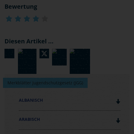
Bewertung
Diesen Artikel ...
Merkblätter Jugendschutzgesetz (JGG)
ALBANISCH
ARABISCH