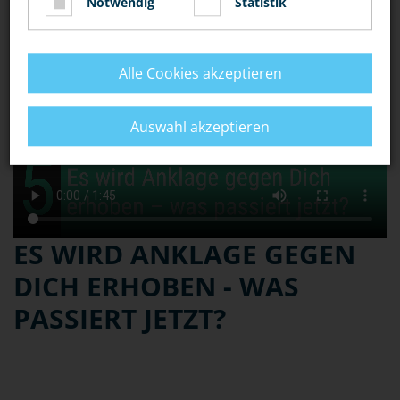
Notwendig
Statistik
Alle Cookies akzeptieren
Auswahl akzeptieren
ES WIRD ANKLAGE GEGEN
DICH ERHOBEN - WAS
PASSIERT JETZT?