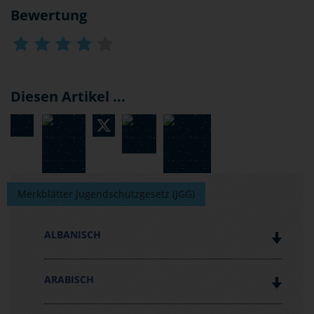
Bewertung
Diesen Artikel ...
Merkblätter Jugendschutzgesetz (JGG)
ALBANISCH
ARABISCH