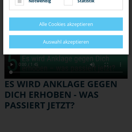
Notwendig
Statistik
Alle Cookies akzeptieren
Auswahl akzeptieren
ES WIRD ANKLAGE GEGEN
DICH ERHOBEN - WAS
PASSIERT JETZT?