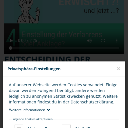
ENTSCHEIDUNG DER
STAATSANWALTSCHAFT:
×
Privatsphäre-Einstellungen
EINSTELLUNG DES
Auf unserer Webseite werden Cookies verwendet. Einige
VERFAHRENS ODER
davon werden zwingend benötigt, andere werden
lediglich zu anonymen Statistikzwecken genutzt. Weitere
ANKLAGE
Informationen findest du in der
Datenschutzerklärung
.
Weitere Informationen
Folgende Cookies akzeptieren