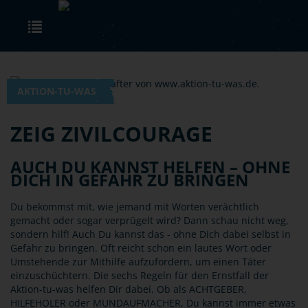
Skip to main content
Toggle navigation
AKTION-TU-WAS
ZEIG ZIVILCOURAGE
AUCH DU KANNST HELFEN – OHNE
DICH IN GEFAHR ZU BRINGEN
Du bekommst mit, wie jemand mit Worten verächtlich
gemacht oder sogar verprügelt wird? Dann schau nicht weg,
sondern hilf! Auch Du kannst das - ohne Dich dabei selbst in
Gefahr zu bringen. Oft reicht schon ein lautes Wort oder
Umstehende zur Mithilfe aufzufordern, um einen Täter
einzuschüchtern. Die sechs Regeln für den Ernstfall der
Aktion-tu-was helfen Dir dabei. Ob als ACHTGEBER,
HILFEHOLER oder MUNDAUFMACHER, Du kannst immer etwas