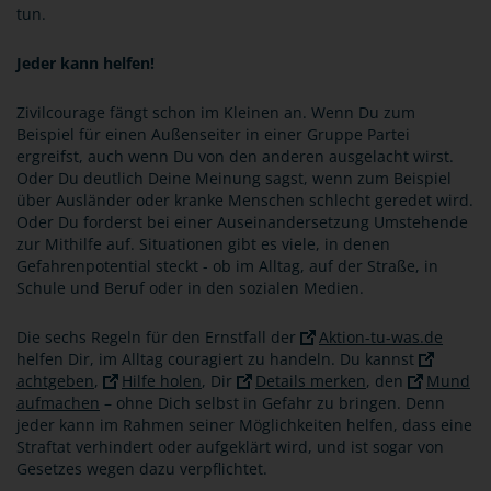
tun.
Jeder kann helfen!
Zivilcourage fängt schon im Kleinen an. Wenn Du zum
Beispiel für einen Außenseiter in einer Gruppe Partei
ergreifst, auch wenn Du von den anderen ausgelacht wirst.
Oder Du deutlich Deine Meinung sagst, wenn zum Beispiel
über Ausländer oder kranke Menschen schlecht geredet wird.
Oder Du forderst bei einer Auseinandersetzung Umstehende
zur Mithilfe auf. Situationen gibt es viele, in denen
Gefahrenpotential steckt - ob im Alltag, auf der Straße, in
Schule und Beruf oder in den sozialen Medien.
Die sechs Regeln für den Ernstfall der
Aktion-tu-was.de
helfen Dir, im Alltag couragiert zu handeln. Du kannst
achtgeben
,
Hilfe holen
, Dir
Details merken
, den
Mund
aufmachen
– ohne Dich selbst in Gefahr zu bringen. Denn
jeder kann im Rahmen seiner Möglichkeiten helfen, dass eine
Straftat verhindert oder aufgeklärt wird, und ist sogar von
Gesetzes wegen dazu verpflichtet.