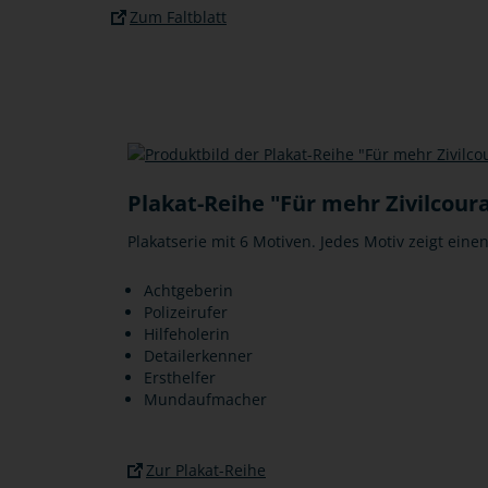
Zum Faltblatt
Plakat-Reihe "Für mehr Zivilcou
Plakatserie mit 6 Motiven. Jedes Motiv zeigt eine
Achtgeberin
Polizeirufer
Hilfeholerin
Detailerkenner
Ersthelfer
Mundaufmacher
Zur Plakat-Reihe