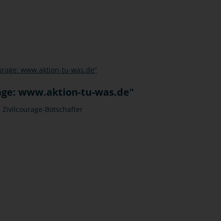
rage: www.aktion-tu-was.de"
n Zivilcourage-Botschafter