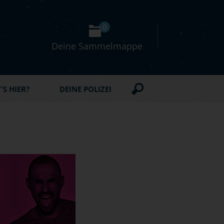
0
Deine Sammelmappe
S HIER?
DEINE POLIZEI