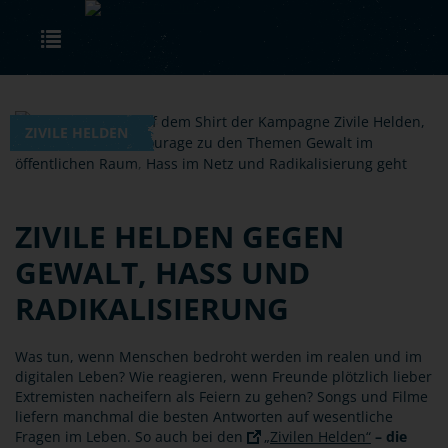
Skip to main content
Toggle navigation
ZIVILE HELDEN
ZIVILE HELDEN GEGEN
GEWALT, HASS UND
RADIKALISIERUNG
Was tun, wenn Menschen bedroht werden im realen und im
digitalen Leben? Wie reagieren, wenn Freunde plötzlich lieber
Extremisten nacheifern als Feiern zu gehen? Songs und Filme
liefern manchmal die besten Antworten auf wesentliche
Fragen im Leben. So auch bei den
„Zivilen Helden“
– die