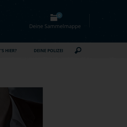
0
Deine Sammelmappe
S HIER?
DEINE POLIZEI