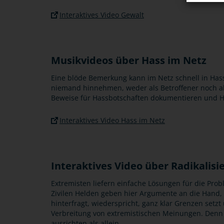
Interaktives Video Gewalt
Musikvideos über Hass im Netz
Eine blöde Bemerkung kann im Netz schnell in Ha
niemand hinnehmen, weder als Betroffener noch al
Beweise für Hassbotschaften dokumentieren und 
Interaktives Video Hass im Netz
Interaktives Video über Radikalisi
Extremisten liefern einfache Lösungen für die Pro
Zivilen Helden geben hier Argumente an die Hand, 
hinterfragt, wiederspricht, ganz klar Grenzen setz
Verbreitung von extremistischen Meinungen. De
ausrichten als allein.