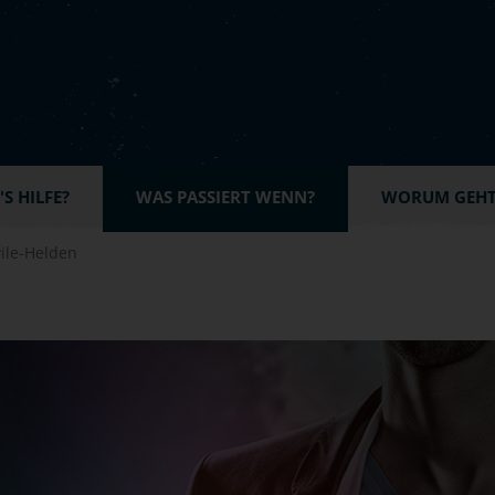
S HILFE?
WAS PASSIERT WENN?
WORUM GEHT'
ile-Helden