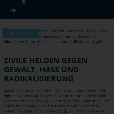
Skip to main content
Toggle navigation
ZIVILE HELDEN
ZIVILE HELDEN GEGEN
GEWALT, HASS UND
RADIKALISIERUNG
Was tun, wenn Menschen bedroht werden im realen und im
digitalen Leben? Wie reagieren, wenn Freunde plötzlich lieber
Extremisten nacheifern als Feiern zu gehen? Songs und Filme
liefern manchmal die besten Antworten auf wesentliche
Fragen im Leben. So auch bei den
„Zivilen Helden“
– die