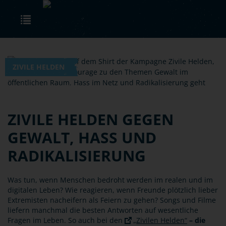
Skip to main content
Toggle navigation
ZIVILE HELDEN
ZIVILE HELDEN GEGEN
GEWALT, HASS UND
RADIKALISIERUNG
Was tun, wenn Menschen bedroht werden im realen und im
digitalen Leben? Wie reagieren, wenn Freunde plötzlich lieber
Extremisten nacheifern als Feiern zu gehen? Songs und Filme
liefern manchmal die besten Antworten auf wesentliche
Fragen im Leben. So auch bei den
„Zivilen Helden“
– die