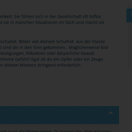
eit: Sie fühlen sich in der Gesellschaft oft hilflos
sst sie in manchen Situationen im Stich und macht sie
schaltet. Bilder von deinem Schulhof, aus der Klasse
 sind dir in den Sinn gekommen.. Möglicherweise bist
leidigungen, Pöbeleien oder körperliche Gewalt
hlimme Gefühl? Egal ob du ein Opfer oder ein Zeuge
t in diesem Moment dringend erforderlich.
ach so in die Wiege gelegt. Du kannst das aber mit ganz