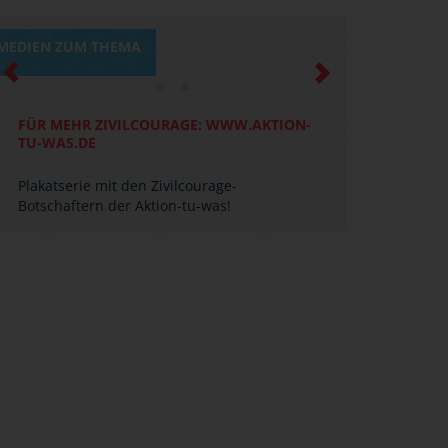
MEDIEN ZUM THEMA
Previous
Next
FÜR MEHR ZIVILCOURAGE: WWW.AKTION-
TU-WAS.DE
Plakatserie mit den Zivilcourage-
Botschaftern der Aktion-tu-was!