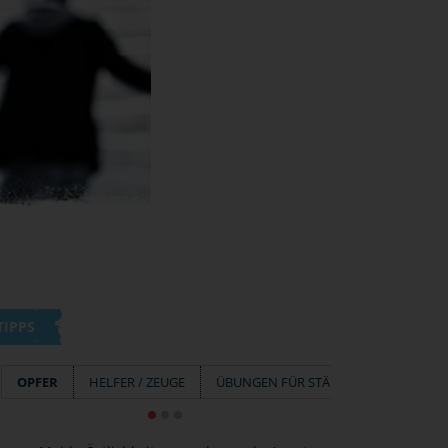
TIPPS
OPFER
HELFER / ZEUGE
ÜBUNGEN FÜR STÄRKE