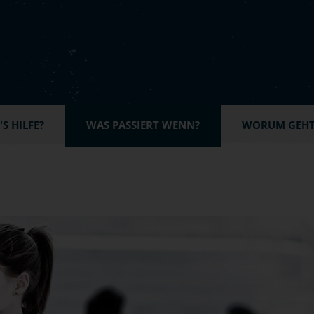
S HILFE?
WAS PASSIERT WENN?
WORUM GEHT'