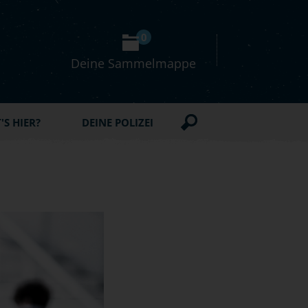
0
Deine Sammelmappe
S HIER?
DEINE POLIZEI