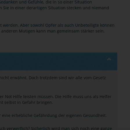
edanken und Gefühle, die in so einer Situation
 Sie in einer derartigen Situation stecken und niemand
tat werden. Aber sowohl Opfer als auch Unbeteiligte können
mit anderen Mutigen kann man gemeinsam stärker sein.
nicht erwähnt. Doch trotzdem sind wir alle vom Gesetz
er Not Hilfe leisten müssen. Die Hilfe muss uns als Helfer
t selbst in Gefahr bringen.
er eine erhebliche Gefährdung der eigenen Gesundheit.
isch verwerflich? Sicherlich wird man sich noch eine ganze