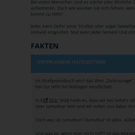
Bei vielen Menschen sind es solche oder ähnliche G
aufkommen. Doch wie würden Sie sich fühlen, wenn
kommt zu Hilfe?
Jeder kann Opfer einer Straftat oder sogar Gewalt
sinnvoll eingreifen. Mut kann jeder lernen! Und 
FAKTEN
UNTERLASSENE HILFELEISTUNG
Im Strafgesetzbuch wird das Wort „Zivilcourage“ 
her zur Hilfe bei Notlagen verpflichtet.
In §
323c
StGB heißt es, dass wir bei Gefahr od
aber zumutbar sein und wir sollen uns dabei nich
Doch was ist zumutbar? Zumutbar ist alles, auß
Und was ist, wenn man nicht hilft? Ist das moral