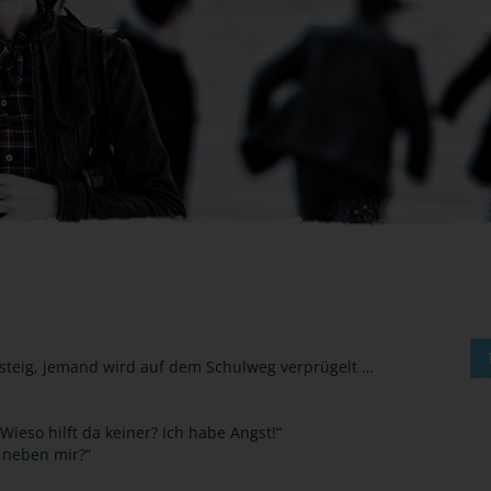
steig, jemand wird auf dem Schulweg verprügelt …
 Wieso hilft da keiner? Ich habe Angst!“
n neben mir?“