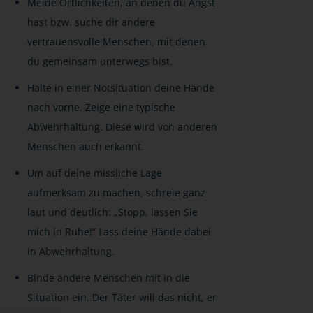
Meide Örtlichkeiten, an denen du Angst
hast bzw. suche dir andere
vertrauensvolle Menschen, mit denen
du gemeinsam unterwegs bist.
Halte in einer Notsituation deine Hände
nach vorne. Zeige eine typische
Abwehrhaltung. Diese wird von anderen
Menschen auch erkannt.
Um auf deine missliche Lage
aufmerksam zu machen, schreie ganz
laut und deutlich: „Stopp, lassen Sie
mich in Ruhe!“ Lass deine Hände dabei
in Abwehrhaltung.
Binde andere Menschen mit in die
Situation ein. Der Täter will das nicht, er