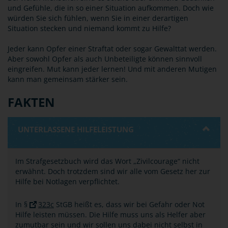
und Gefühle, die in so einer Situation aufkommen. Doch wie
würden Sie sich fühlen, wenn Sie in einer derartigen
Situation stecken und niemand kommt zu Hilfe?
Jeder kann Opfer einer Straftat oder sogar Gewalttat werden.
Aber sowohl Opfer als auch Unbeteiligte können sinnvoll
eingreifen. Mut kann jeder lernen! Und mit anderen Mutigen
kann man gemeinsam stärker sein.
FAKTEN
UNTERLASSENE HILFELEISTUNG
Im Strafgesetzbuch wird das Wort „Zivilcourage“ nicht
erwähnt. Doch trotzdem sind wir alle vom Gesetz her zur
Hilfe bei Notlagen verpflichtet.
In §
323c
StGB heißt es, dass wir bei Gefahr oder Not
Hilfe leisten müssen. Die Hilfe muss uns als Helfer aber
zumutbar sein und wir sollen uns dabei nicht selbst in