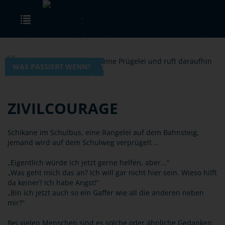
Skip to main content
Toggle navigation
WAS PASSIERT WENN?
ZIVILCOURAGE
Schikane im Schulbus, eine Rangelei auf dem Bahnsteig,
jemand wird auf dem Schulweg verprügelt …
„Eigentlich würde ich jetzt gerne helfen, aber...“
„Was geht mich das an? Ich will gar nicht hier sein. Wieso hilft
da keiner? Ich habe Angst!“
„Bin ich jetzt auch so ein Gaffer wie all die anderen neben
mir?“
Bei vielen Menschen sind es solche oder ähnliche Gedanken