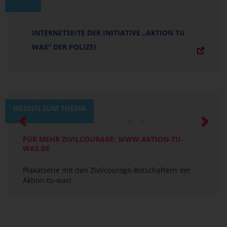
INTERNETSEITE DER INITIATIVE „AKTION TU
WAS“ DER POLIZEI
MEDIEN ZUM THEMA
Previous
Next
FÜR MEHR ZIVILCOURAGE: WWW.AKTION-TU-
WAS.DE
Plakatserie mit den Zivilcourage-Botschaftern der
Aktion-tu-was!