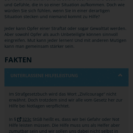
und Gefühle, die in so einer Situation aufkommen. Doch wie
würden Sie sich fühlen, wenn Sie in einer derartigen
Situation stecken und niemand kommt zu Hilfe?
Jeder kann Opfer einer Straftat oder sogar Gewalttat werden.
Aber sowohl Opfer als auch Unbeteiligte können sinnvoll
eingreifen. Mut kann jeder lernen! Und mit anderen Mutigen
kann man gemeinsam stärker sein.
FAKTEN
UNTERLASSENE HILFELEISTUNG
Im Strafgesetzbuch wird das Wort „Zivilcourage“ nicht
erwähnt. Doch trotzdem sind wir alle vom Gesetz her zur
Hilfe bei Notlagen verpflichtet.
In §
323c
StGB heißt es, dass wir bei Gefahr oder Not
Hilfe leisten müssen. Die Hilfe muss uns als Helfer aber
zumutbar sein und wir sollen uns dabei nicht selbst in