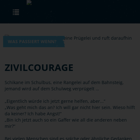
Skip to main content
Toggle navigation
WAS PASSIERT WENN?
ZIVILCOURAGE
Schikane im Schulbus, eine Rangelei auf dem Bahnsteig,
jemand wird auf dem Schulweg verprügelt …
„Eigentlich würde ich jetzt gerne helfen, aber...“
„Was geht mich das an? Ich will gar nicht hier sein. Wieso hilft
da keiner? Ich habe Angst!“
„Bin ich jetzt auch so ein Gaffer wie all die anderen neben
mir?“
Bei vielen Menschen sind es solche oder ähnliche Gedanken