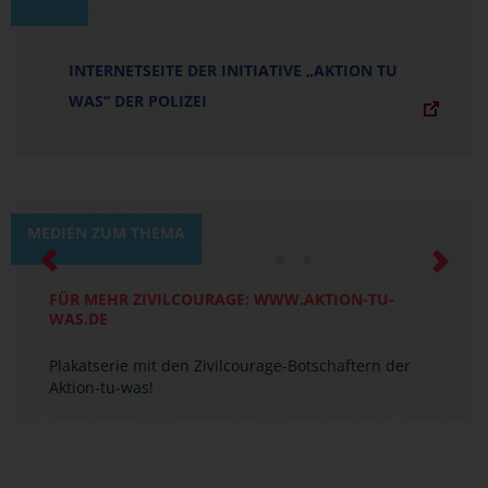
INTERNETSEITE DER INITIATIVE „AKTION TU
WAS“ DER POLIZEI
MEDIEN ZUM THEMA
Previous
Next
FÜR MEHR ZIVILCOURAGE: WWW.AKTION-TU-
WAS.DE
Plakatserie mit den Zivilcourage-Botschaftern der
Aktion-tu-was!