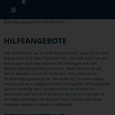
Skip to main content
Toggle navigation
HILFEANGEBOTE
Hier erfährst du, wo du Hilfe finden kannst, wenn du in einer
Notsituation bist oder Probleme hast. Die Hilfe kann von der
Polizei aber auch von anderen Einrichtungen wie zum
Beispiel Beratungsstellen kommen. Wenn du dich an die
Polizei wendest musst du bedenken, dass diese einen
Strafverfolgungszwang hat, das bedeutet, sie muss jedem
Hinweis auf eine mögliche Straftat nachgehen. Hilfeangebote
können vielfältig sein. Sie können von dir telefonisch,
persönlich oder online in Anspruch genommen werden. In
der Regel entstehen dir dadurch keine Kosten und deine
Angaben werden vertraulich behandelt.