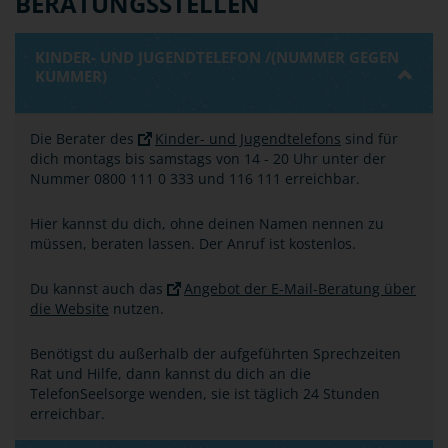
BERATUNGSSTELLEN
KINDER- UND JUGENDTELEFON /(NUMMER GEGEN
KUMMER)
Die Berater des
Kinder- und Jugendtelefons
sind für
dich montags bis samstags von 14 - 20 Uhr unter der
Nummer 0800 111 0 333 und 116 111 erreichbar.
Hier kannst du dich, ohne deinen Namen nennen zu
müssen, beraten lassen. Der Anruf ist kostenlos.
Du kannst auch das
Angebot der E-Mail-Beratung über
die Website
nutzen.
Benötigst du außerhalb der aufgeführten Sprechzeiten
Rat und Hilfe, dann kannst du dich an die
TelefonSeelsorge wenden, sie ist täglich 24 Stunden
erreichbar.