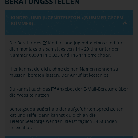
BERATUNGSSTELLEN
KINDER- UND JUGENDTELEFON /(NUMMER GEGEN
KUMMER)
Die Berater des
Kinder- und Jugendtelefons
sind für
dich montags bis samstags von 14 - 20 Uhr unter der
Nummer 0800 111 0 333 und 116 111 erreichbar.
Hier kannst du dich, ohne deinen Namen nennen zu
müssen, beraten lassen. Der Anruf ist kostenlos.
Du kannst auch das
Angebot der E-Mail-Beratung über
die Website
nutzen.
Benötigst du außerhalb der aufgeführten Sprechzeiten
Rat und Hilfe, dann kannst du dich an die
TelefonSeelsorge wenden, sie ist täglich 24 Stunden
erreichbar.