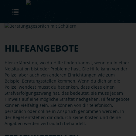
Skip to main content
Toggle navigation
HILFEANGEBOTE
Hier erfährst du, wo du Hilfe finden kannst, wenn du in einer
Notsituation bist oder Probleme hast. Die Hilfe kann von der
Polizei aber auch von anderen Einrichtungen wie zum
Beispiel Beratungsstellen kommen. Wenn du dich an die
Polizei wendest musst du bedenken, dass diese einen
Strafverfolgungszwang hat, das bedeutet, sie muss jedem
Hinweis auf eine mögliche Straftat nachgehen. Hilfeangebote
können vielfältig sein. Sie können von dir telefonisch,
persönlich oder online in Anspruch genommen werden. In
der Regel entstehen dir dadurch keine Kosten und deine
Angaben werden vertraulich behandelt.