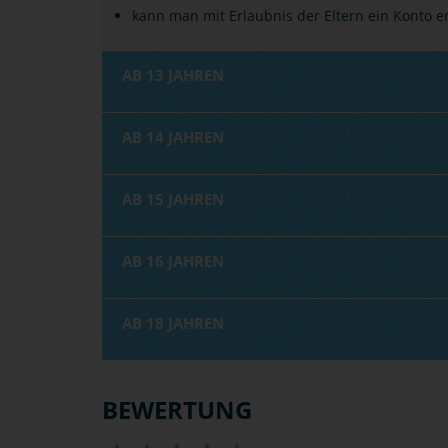
kann man mit Erlaubnis der Eltern ein Konto e
AB 13 JAHREN
AB 14 JAHREN
AB 15 JAHREN
AB 16 JAHREN
AB 18 JAHREN
BEWERTUNG