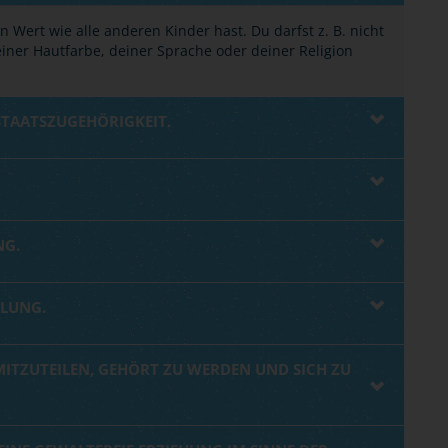
Wert wie alle anderen Kinder hast. Du darfst z. B. nicht
iner Hautfarbe, deiner Sprache oder deiner Religion
STAATSZUGEHÖRIGKEIT.
NG.
OLUNG.
 MITZUTEILEN, GEHÖRT ZU WERDEN UND SICH ZU