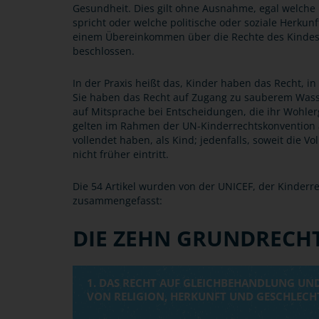
Gesundheit. Dies gilt ohne Ausnahme, egal welche 
spricht oder welche politische oder soziale Herkunf
einem Übereinkommen über die Rechte des Kindes,
beschlossen.
In der Praxis heißt das, Kinder haben das Recht, 
Sie haben das Recht auf Zugang zu sauberem Wass
auf Mitsprache bei Entscheidungen, die ihr Wohler
gelten im Rahmen der UN-Kinderrechtskonvention a
vollendet haben, als Kind; jedenfalls, soweit die 
nicht früher eintritt.
Die 54 Artikel wurden von der UNICEF, der Kinder
zusammengefasst:
DIE ZEHN GRUNDRECH
1. DAS RECHT AUF GLEICHBEHANDLUNG UN
VON RELIGION, HERKUNFT UND GESCHLECH