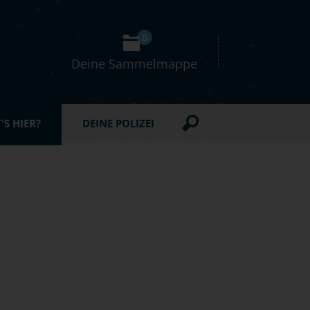
0
Deine Sammelmappe
S HIER?
DEINE POLIZEI