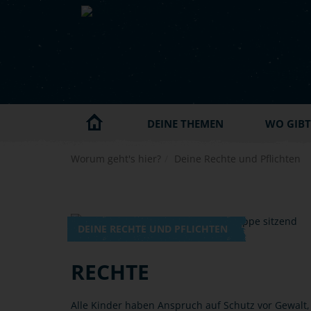
Skip to main content
DEINE THEMEN
WO GIBT'
Worum geht's hier?
Deine Rechte und Pflichten
DEINE RECHTE UND PFLICHTEN
RECHTE
Alle Kinder haben Anspruch auf Schutz vor Gewalt,