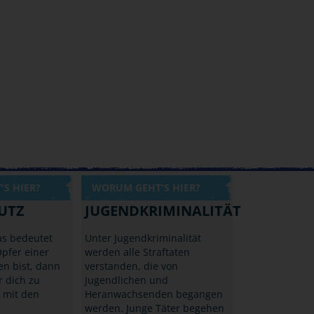
S HIER?
WORUM GEHT'S HIER?
UTZ
JUGENDKRIMINALITÄT
as bedeutet
Unter Jugendkriminalität
pfer einer
werden alle Straftaten
en bist, dann
verstanden, die von
r dich zu
Jugendlichen und
 mit den
Heranwachsenden begangen
werden. Junge Täter begehen