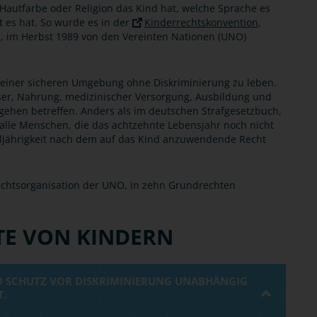
Hautfarbe oder Religion das Kind hat, welche Sprache es
t es hat. So wurde es in der
Kinderrechtskonvention
,
 im Herbst 1989 von den Vereinten Nationen (UNO)
in einer sicheren Umgebung ohne Diskriminierung zu leben.
er, Nahrung, medizinischer Versorgung, Ausbildung und
gehen betreffen. Anders als im deutschen Strafgesetzbuch,
lle Menschen, die das achtzehnte Lebensjahr noch nicht
Volljährigkeit nach dem auf das Kind anzuwendende Recht
rechtsorganisation der UNO, in zehn Grundrechten
TE VON KINDERN
D SCHUTZ VOR DISKRIMINIERUNG UNABHÄNGIG
T.