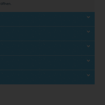
röffnen.