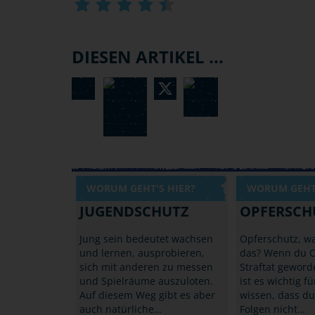
DIESEN ARTIKEL ...
WORUM GEHT'S HIER?
WORUM GEHT'
JUGENDSCHUTZ
OPFERSCH
Jung sein bedeutet wachsen
Opferschutz, w
und lernen, ausprobieren,
das? Wenn du O
sich mit anderen zu messen
Straftat geword
und Spielräume auszuloten.
ist es wichtig fü
Auf diesem Weg gibt es aber
wissen, dass du
auch natürliche…
Folgen nicht…