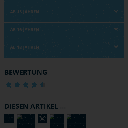
AB 15 JAHREN
AB 16 JAHREN
AB 18 JAHREN
BEWERTUNG
DIESEN ARTIKEL ...