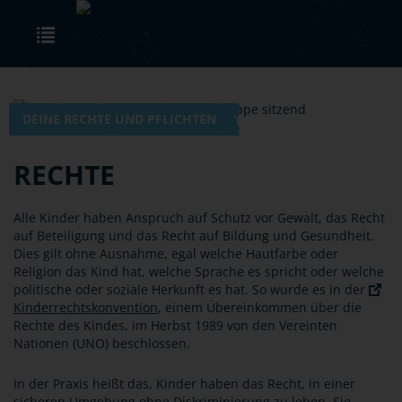
Skip to main content
Toggle navigation
DEINE RECHTE UND PFLICHTEN
RECHTE
Alle Kinder haben Anspruch auf Schutz vor Gewalt, das Recht
auf Beteiligung und das Recht auf Bildung und Gesundheit.
Dies gilt ohne Ausnahme, egal welche Hautfarbe oder
Religion das Kind hat, welche Sprache es spricht oder welche
politische oder soziale Herkunft es hat. So wurde es in der
Kinderrechtskonvention
, einem Übereinkommen über die
Rechte des Kindes, im Herbst 1989 von den Vereinten
Nationen (UNO) beschlossen.
In der Praxis heißt das, Kinder haben das Recht, in einer
sicheren Umgebung ohne Diskriminierung zu leben. Sie