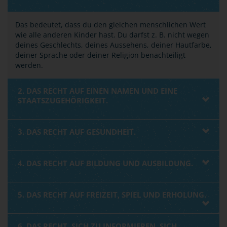
Das bedeutet, dass du den gleichen menschlichen Wert
wie alle anderen Kinder hast. Du darfst z. B. nicht wegen
deines Geschlechts, deines Aussehens, deiner Hautfarbe,
deiner Sprache oder deiner Religion benachteiligt
werden.
2. DAS RECHT AUF EINEN NAMEN UND EINE
STAATSZUGEHÖRIGKEIT.
3. DAS RECHT AUF GESUNDHEIT.
4. DAS RECHT AUF BILDUNG UND AUSBILDUNG.
5. DAS RECHT AUF FREIZEIT, SPIEL UND ERHOLUNG.
6. DAS RECHT, SICH ZU INFORMIEREN, SICH