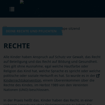
Skip to main content
Toggle navigation
DEINE RECHTE UND PFLICHTEN
RECHTE
Alle Kinder haben Anspruch auf Schutz vor Gewalt, das Recht
auf Beteiligung und das Recht auf Bildung und Gesundheit.
Dies gilt ohne Ausnahme, egal welche Hautfarbe oder
Religion das Kind hat, welche Sprache es spricht oder welche
politische oder soziale Herkunft es hat. So wurde es in der
Kinderrechtskonvention
, einem Übereinkommen über die
Rechte des Kindes, im Herbst 1989 von den Vereinten
Nationen (UNO) beschlossen.
In der Praxis heißt das, Kinder haben das Recht, in einer
sicheren Umgebung ohne Diskriminierung zu leben. Sie