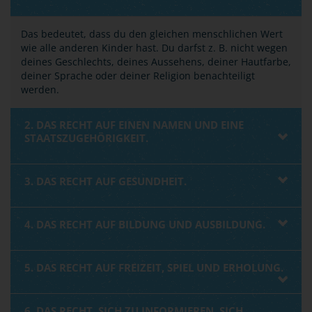
Das bedeutet, dass du den gleichen menschlichen Wert
wie alle anderen Kinder hast. Du darfst z. B. nicht wegen
deines Geschlechts, deines Aussehens, deiner Hautfarbe,
deiner Sprache oder deiner Religion benachteiligt
werden.
2. DAS RECHT AUF EINEN NAMEN UND EINE
STAATSZUGEHÖRIGKEIT.
3. DAS RECHT AUF GESUNDHEIT.
4. DAS RECHT AUF BILDUNG UND AUSBILDUNG.
5. DAS RECHT AUF FREIZEIT, SPIEL UND ERHOLUNG.
6. DAS RECHT, SICH ZU INFORMIEREN, SICH