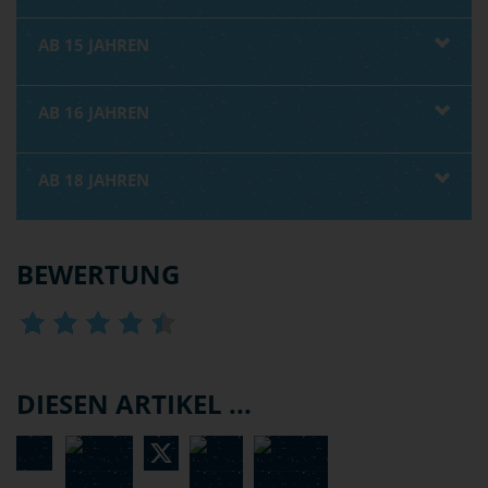
AB 15 JAHREN
AB 16 JAHREN
AB 18 JAHREN
BEWERTUNG
DIESEN ARTIKEL ...