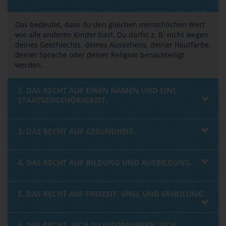
Das bedeutet, dass du den gleichen menschlichen Wert
wie alle anderen Kinder hast. Du darfst z. B. nicht wegen
deines Geschlechts, deines Aussehens, deiner Hautfarbe,
deiner Sprache oder deiner Religion benachteiligt
werden.
2. DAS RECHT AUF EINEN NAMEN UND EINE
STAATSZUGEHÖRIGKEIT.
3. DAS RECHT AUF GESUNDHEIT.
4. DAS RECHT AUF BILDUNG UND AUSBILDUNG.
5. DAS RECHT AUF FREIZEIT, SPIEL UND ERHOLUNG.
6. DAS RECHT, SICH ZU INFORMIEREN, SICH