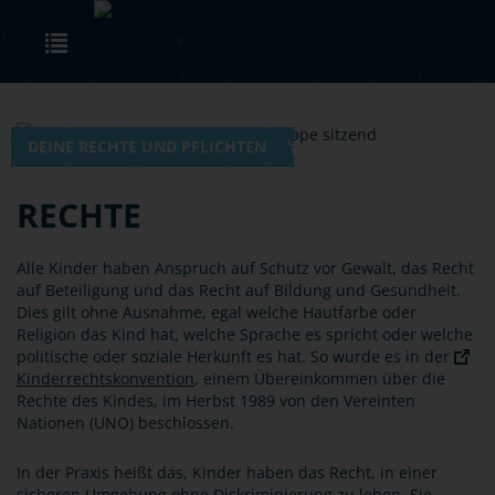
Skip to main content
Toggle navigation
DEINE RECHTE UND PFLICHTEN
RECHTE
Alle Kinder haben Anspruch auf Schutz vor Gewalt, das Recht
auf Beteiligung und das Recht auf Bildung und Gesundheit.
Dies gilt ohne Ausnahme, egal welche Hautfarbe oder
Religion das Kind hat, welche Sprache es spricht oder welche
politische oder soziale Herkunft es hat. So wurde es in der
Kinderrechtskonvention
, einem Übereinkommen über die
Rechte des Kindes, im Herbst 1989 von den Vereinten
Nationen (UNO) beschlossen.
In der Praxis heißt das, Kinder haben das Recht, in einer
sicheren Umgebung ohne Diskriminierung zu leben. Sie