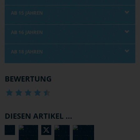
AB 15 JAHREN
AB 16 JAHREN
AB 18 JAHREN
BEWERTUNG
DIESEN ARTIKEL ...