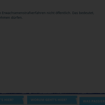
 Erwachsenenstrafverfahren nicht öffentlich. Das bedeutet,
nehmen dürfen.
S HIER?
WORUM GEHT'S HIER?
WAS PASSIE