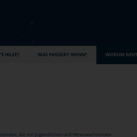
S HILFE?
WAS PASSIERT WENN?
WORUM GEHT'
verstanden, die von Jugendlichen und Heranwachsenden