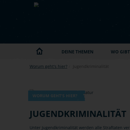
Skip to main content
DEINE THEMEN
WO GIBT'
Worum geht's hier?
Jugendkriminalität
WORUM GEHT'S HIER?
JUGENDKRIMINALITÄT
Unter Jugendkriminalität werden alle Straftaten 