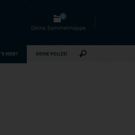
0
Deine Sammelmappe
S HIER?
DEINE POLIZEI