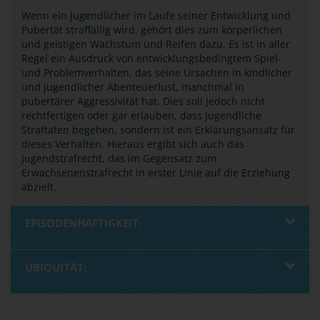
Wenn ein Jugendlicher im Laufe seiner Entwicklung und
Pubertät straffällig wird, gehört dies zum körperlichen
und geistigen Wachstum und Reifen dazu. Es ist in aller
Regel ein Ausdruck von entwicklungsbedingtem Spiel-
und Problemverhalten, das seine Ursachen in kindlicher
und jugendlicher Abenteuerlust, manchmal in
pubertärer Aggressivität hat. Dies soll jedoch nicht
rechtfertigen oder gar erlauben, dass Jugendliche
Straftaten begehen, sondern ist ein Erklärungsansatz für
dieses Verhalten. Hieraus ergibt sich auch das
Jugendstrafrecht, das im Gegensatz zum
Erwachsenenstrafrecht in erster Linie auf die Erziehung
abzielt.
EPISODENHAFTIGKEIT:
UBIQUITÄT: