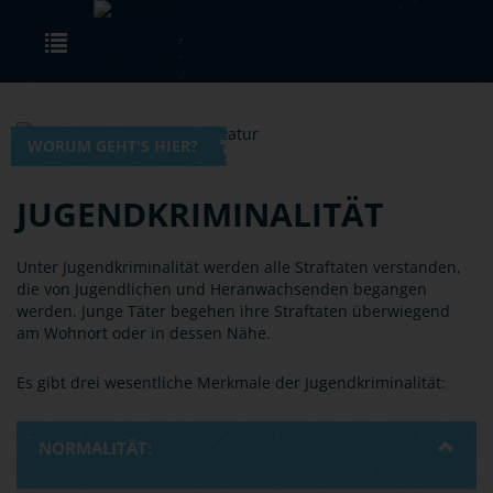
Skip to main content
Toggle navigation
WORUM GEHT'S HIER?
JUGENDKRIMINALITÄT
Unter Jugendkriminalität werden alle Straftaten verstanden,
die von Jugendlichen und Heranwachsenden begangen
werden. Junge Täter begehen ihre Straftaten überwiegend
am Wohnort oder in dessen Nähe.
Es gibt drei wesentliche Merkmale der Jugendkriminalität:
NORMALITÄT: