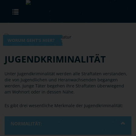
Skip to main content
Toggle navigation
WORUM GEHT'S HIER?
JUGENDKRIMINALITÄT
Unter Jugendkriminalität werden alle Straftaten verstanden,
die von Jugendlichen und Heranwachsenden begangen
werden. Junge Täter begehen ihre Straftaten überwiegend
am Wohnort oder in dessen Nähe.
Es gibt drei wesentliche Merkmale der Jugendkriminalität:
NORMALITÄT: