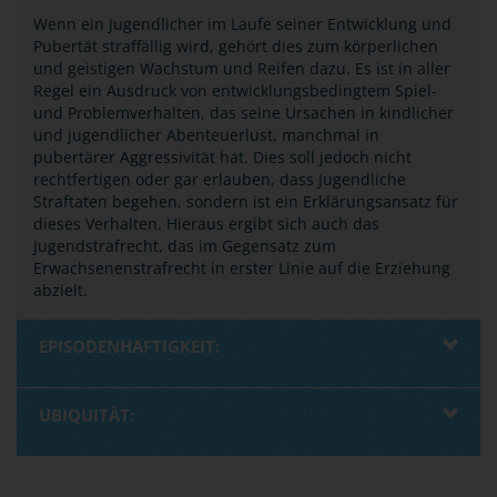
Wenn ein Jugendlicher im Laufe seiner Entwicklung und
Pubertät straffällig wird, gehört dies zum körperlichen
und geistigen Wachstum und Reifen dazu. Es ist in aller
Regel ein Ausdruck von entwicklungsbedingtem Spiel-
und Problemverhalten, das seine Ursachen in kindlicher
und jugendlicher Abenteuerlust, manchmal in
pubertärer Aggressivität hat. Dies soll jedoch nicht
rechtfertigen oder gar erlauben, dass Jugendliche
Straftaten begehen, sondern ist ein Erklärungsansatz für
dieses Verhalten. Hieraus ergibt sich auch das
Jugendstrafrecht, das im Gegensatz zum
Erwachsenenstrafrecht in erster Linie auf die Erziehung
abzielt.
EPISODENHAFTIGKEIT:
UBIQUITÄT: